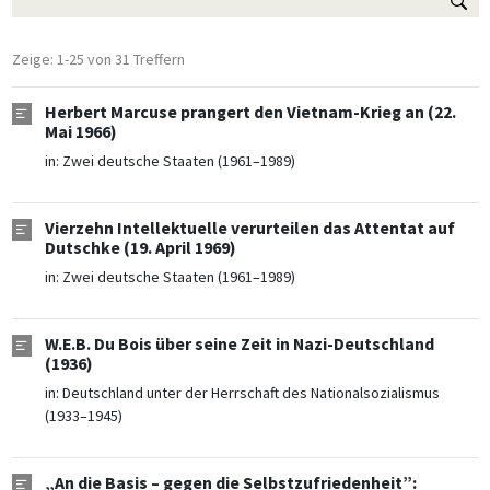
Zeige: 1-25 von 31 Treffern
Herbert Marcuse prangert den Vietnam-Krieg an (22.
Mai 1966)
in:
Zwei deutsche Staaten (1961–1989)
Vierzehn Intellektuelle verurteilen das Attentat auf
Dutschke (19. April 1969)
in:
Zwei deutsche Staaten (1961–1989)
W.E.B. Du Bois über seine Zeit in Nazi-Deutschland
(1936)
in:
Deutschland unter der Herrschaft des Nationalsozialismus
(1933–1945)
„An die Basis – gegen die Selbstzufriedenheit”: