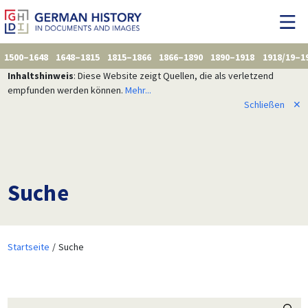
1500–1648
1648–1815
1815–1866
1866–1890
1890–1918
1918/19–1
Inhaltshinweis
: Diese Website zeigt Quellen, die als verletzend
empfunden werden können.
Mehr...
Schließen
✕
Suche
Startseite
Suche