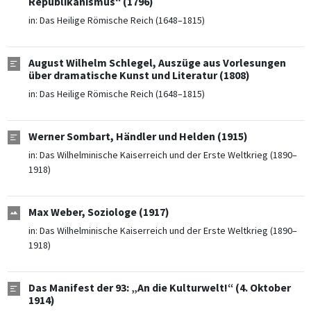
Republikanismus“ (1796)
in:
Das Heilige Römische Reich (1648–1815)
August Wilhelm Schlegel, Auszüge aus Vorlesungen
über dramatische Kunst und Literatur (1808)
in:
Das Heilige Römische Reich (1648–1815)
Werner Sombart, Händler und Helden (1915)
in:
Das Wilhelminische Kaiserreich und der Erste Weltkrieg (1890–
1918)
Max Weber, Soziologe (1917)
in:
Das Wilhelminische Kaiserreich und der Erste Weltkrieg (1890–
1918)
Das Manifest der 93: „An die Kulturwelt!“ (4. Oktober
1914)