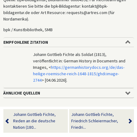
kontaktieren Sie bitte die bpk-Bildagentur: kontakt@bpk-
bildagentur.de oder Art Resource: requests@artres.com (für
Nordamerika).
bpk / Kunstbibliothek, SMB
EMPFOHLENE ZITATION
Johann Gottlieb Fichte als Soldat (1813),
veröffentlicht in: German History in Documents and
Images, <
https://germanhistorydocs.org/de/das-
heilige-roemische-reich-1648-1815/ghdi:image-
2744
> [04.06.2026].
ÄHNLICHE QUELLEN
Johann Gottlieb Fichte,
Johann Gottlieb Fichte,
Reden an die deutsche
Friedrich Schleiermacher,
Nation (180...
Friedri...