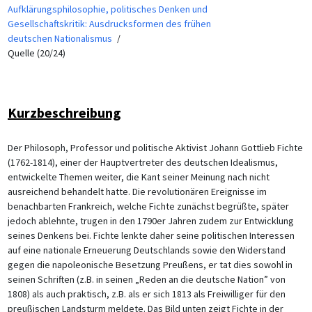
Aufklärungsphilosophie, politisches Denken und
Gesellschaftskritik: Ausdrucksformen des frühen
deutschen Nationalismus
Quelle (20/24)
Kurzbeschreibung
Der Philosoph, Professor und politische Aktivist Johann Gottlieb Fichte
(1762-1814), einer der Hauptvertreter des deutschen Idealismus,
entwickelte Themen weiter, die Kant seiner Meinung nach nicht
ausreichend behandelt hatte. Die revolutionären Ereignisse im
benachbarten Frankreich, welche Fichte zunächst begrüßte, später
jedoch ablehnte, trugen in den 1790er Jahren zudem zur Entwicklung
seines Denkens bei. Fichte lenkte daher seine politischen Interessen
auf eine nationale Erneuerung Deutschlands sowie den Widerstand
gegen die napoleonische Besetzung Preußens, er tat dies sowohl in
seinen Schriften (z.B. in seinen „Reden an die deutsche Nation” von
1808) als auch praktisch, z.B. als er sich 1813 als Freiwilliger für den
preußischen Landsturm meldete. Das Bild unten zeigt Fichte in der