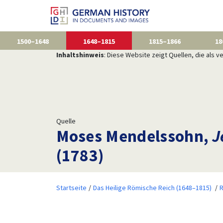
1500–1648
1648–1815
1815–1866
18
Inhaltshinweis
: Diese Website zeigt Quellen, die als
Quelle
Moses Mendelssohn,
J
(1783)
Startseite
Das Heilige Römische Reich (1648–1815)
R