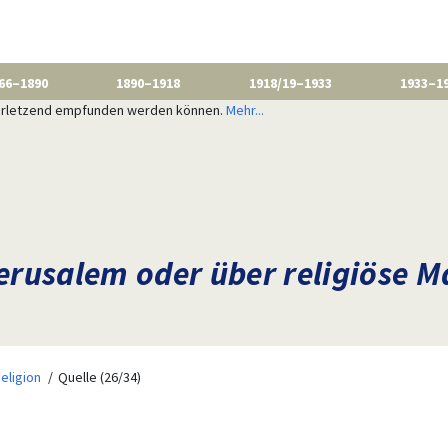
66–1890
1890–1918
1918/19–1933
1933–1
 verletzend empfunden werden können.
Mehr...
erusalem oder über religiöse 
eligion
Quelle (26/34)