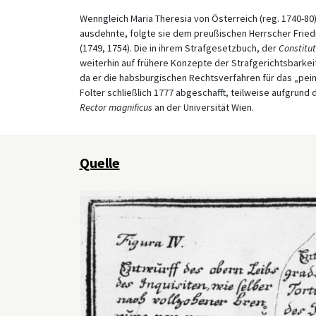
Wenngleich Maria Theresia von Österreich (reg. 1740-8
ausdehnte, folgte sie dem preußischen Herrscher Friedric
(1749, 1754). Die in ihrem Strafgesetzbuch, der
Constitut
weiterhin auf frühere Konzepte der Strafgerichtsbarkeit
da er die habsburgischen Rechtsverfahren für das „pein
Folter schließlich 1777 abgeschafft, teilweise aufgrun
Rector magnificus
an der Universität Wien.
Quelle