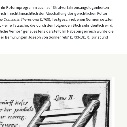
0) ihr Reformprogramm auch auf Strafverfahrensangelegenheiten
h II. nicht hinsichtlich der Abschaffung der gerichtlichen Folter
io Criminalis Theresiana
(1769), festgeschriebenen Normen setzten
 – eine Tatsache, die durch den folgenden Stich sehr deutlich wird,
liche Verhör“ genauestens darstellt. Im Habsburgerreich wurde die
d der Bemühungen Joseph von Sonnenfels’ (1733-1817), Jurist und