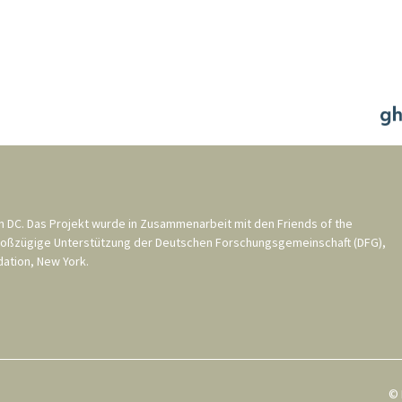
n DC
. Das Projekt wurde in Zusammenarbeit mit den
Friends of the
roßzügige Unterstützung der
Deutschen Forschungsgemeinschaft (DFG)
,
ation, New York
.
© 