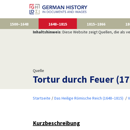
1500–1648
1648–1815
1815–1866
18
Inhaltshinweis
: Diese Website zeigt Quellen, die als
Quelle
Tortur durch Feuer (1
Startseite
Das Heilige Römische Reich (1648–1815)
V
Kurzbeschreibung