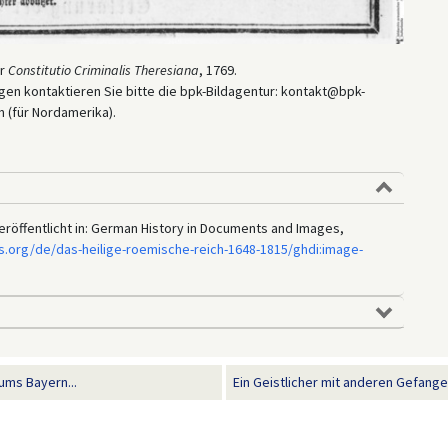
er
Constitutio Criminalis Theresiana
, 1769.
en kontaktieren Sie bitte die bpk-Bildagentur: kontakt@bpk-
 (für Nordamerika).
veröffentlicht in: German History in Documents and Images,
s.org/de/das-heilige-roemische-reich-1648-1815/ghdi:image-
ms Bayern...
Ein Geistlicher mit anderen Gefange