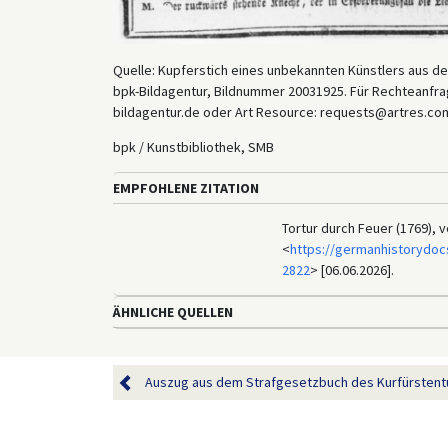
Quelle: Kupferstich eines unbekannten Künstlers aus d
bpk-Bildagentur, Bildnummer 20031925. Für Rechteanfrag
bildagentur.de oder Art Resource: requests@artres.com
bpk / Kunstbibliothek, SMB
EMPFOHLENE ZITATION
Tortur durch Feuer (1769), 
<
https://germanhistorydoc
2822
> [06.06.2026].
ÄHNLICHE QUELLEN
Auszug aus dem Strafgesetzbuch des Kurfürstentu