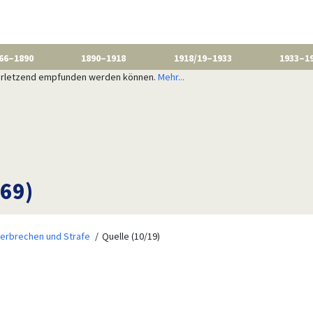
66–1890
1890–1918
1918/19–1933
1933–1
 verletzend empfunden werden können.
Mehr...
769)
erbrechen und Strafe
Quelle (10/19)