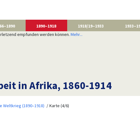
66–1890
1890–1918
1918/19–1933
1933–1
 verletzend empfunden werden können.
Mehr...
beit in Afrika, 1860-1914
te Weltkrieg (1890–1918)
Karte (4/6)