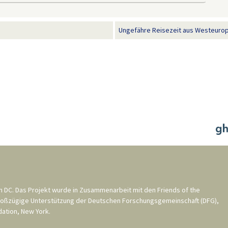
Ungefähre Reisezeit aus Westeurop
n DC
. Das Projekt wurde in Zusammenarbeit mit den
Friends of the
roßzügige Unterstützung der
Deutschen Forschungsgemeinschaft (DFG)
,
ation, New York
.