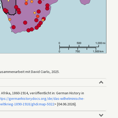
usammenarbeit mit David Ciarlo, 2025.
 Afrika, 1860-1914, veröffentlicht in: German History in
ttps://germanhistorydocs.org/de/das-wilhelminische-
weltkrieg-1890-1918/ghdi:map-5022
> [04.06.2026].