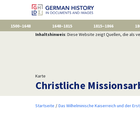
1500–1648
1648–1815
1815–1866
18
Inhaltshinweis
: Diese Website zeigt Quellen, die als
Karte
Christliche Missionsar
Startseite
Das Wilhelminische Kaiserreich und der Ers