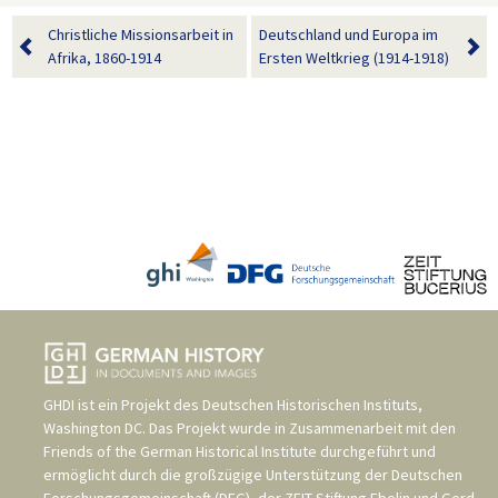
Christliche Missionsarbeit in
Deutschland und Europa im
Afrika, 1860-1914
Ersten Weltkrieg (1914-1918)
GHDI ist ein Projekt des
Deutschen Historischen Instituts,
Washington DC
. Das Projekt wurde in Zusammenarbeit mit den
Friends of the German Historical Institute
durchgeführt und
ermöglicht durch die großzügige Unterstützung der
Deutschen
Forschungsgemeinschaft (DFG)
, der
ZEIT-Stiftung Ebelin und Gerd