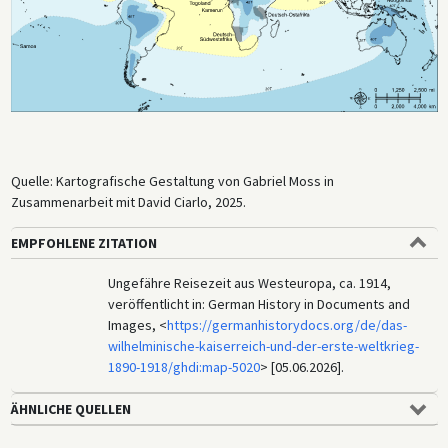
Quelle: Kartografische Gestaltung von Gabriel Moss in
Zusammenarbeit mit David Ciarlo, 2025.
EMPFOHLENE ZITATION
Ungefähre Reisezeit aus Westeuropa, ca. 1914,
veröffentlicht in: German History in Documents and
Images, <
https://germanhistorydocs.org/de/das-
wilhelminische-kaiserreich-und-der-erste-weltkrieg-
1890-1918/ghdi:map-5020
> [05.06.2026].
ÄHNLICHE QUELLEN