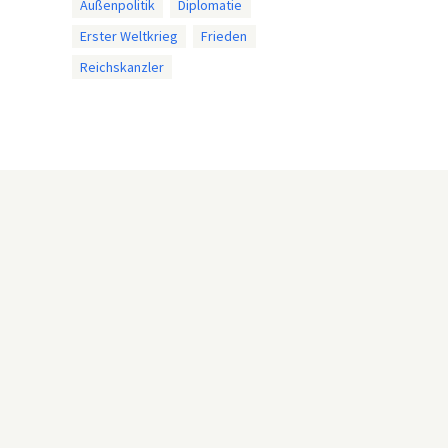
Außenpolitik
Diplomatie
Erster Weltkrieg
Frieden
Reichskanzler