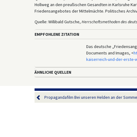
Hollweg an den preußischen Gesandten in Karlsruhe Ka
Friedensangebotes der Mittelmächte. Politisches Archiv
Quelle: Willibald Gutsche,
Herrschaftsmethoden des deuts
EMPFOHLENE ZITATION
Das deutsche „Friedensange
Documents and Images, <
h
kaiserreich-und-der-erste-
ÄHNLICHE QUELLEN
Propagandafilm Bei unseren Helden an der Somme