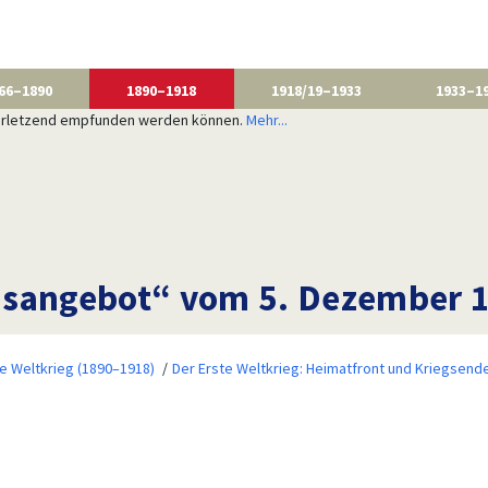
66–1890
1890–1918
1918/19–1933
1933–1
 verletzend empfunden werden können.
Mehr...
nsangebot“ vom 5. Dezember 
te Weltkrieg (1890–1918)
Der Erste Weltkrieg: Heimatfront und Kriegsend