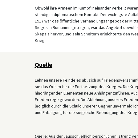
Obwohl ihre Armeen im Kampf ineinander verkeilt waren
ständig in diplomatischem Kontakt. Der wichtigste Auft
1917 war das öffentliche Verhandlungsangebot der Mit
Sieges in Rumänien getragen, war das Angebot sowohl unk
Skepsis hervor, und sein Scheitern erleichterte den W
Krieg.
Quelle
Lehnen unsere Feinde es ab, sich auf Friedensversammlu
sie das Odium für die Fortsetzung des Krieges. Die Kri
hindrängenden Elementen neue Anhänger zuführen. Auch
Frieden rege geworden. Die Ablehnung unseres Frieden
lediglich durch die Schuld unserer Gegner unvermeidlich
und Entsagung für die siegreiche Beendigung des Krieg
Quelle: Aus der „ausschließlich persönlichen, streng v