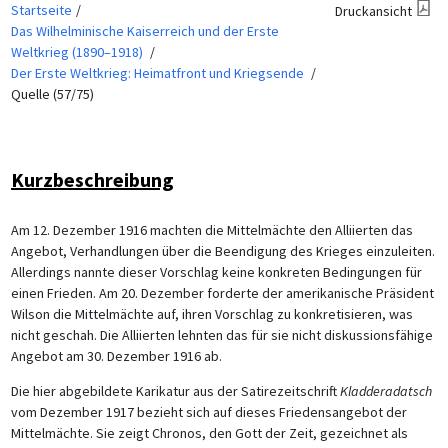
Startseite
Druckansicht
Das Wilhelminische Kaiserreich und der Erste
Weltkrieg (1890–1918)
Der Erste Weltkrieg: Heimatfront und Kriegsende
Quelle (57/75)
Kurzbeschreibung
Am 12. Dezember 1916 machten die Mittelmächte den Alliierten das
Angebot, Verhandlungen über die Beendigung des Krieges einzuleiten.
Allerdings nannte dieser Vorschlag keine konkreten Bedingungen für
einen Frieden. Am 20. Dezember forderte der amerikanische Präsident
Wilson die Mittelmächte auf, ihren Vorschlag zu konkretisieren, was
nicht geschah. Die Alliierten lehnten das für sie nicht diskussionsfähige
Angebot am 30. Dezember 1916 ab.
Die hier abgebildete Karikatur aus der Satirezeitschrift
Kladderadatsch
vom Dezember 1917 bezieht sich auf dieses Friedensangebot der
Mittelmächte. Sie zeigt Chronos, den Gott der Zeit, gezeichnet als