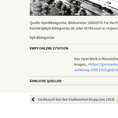
Quelle: bpk-Bildagentur, Bildnummer 20002570. Für Recht
kontakt@bpk-bildagentur.de oder Art Resource: reques
bpk-Bildagentur
EMPFOHLENE ZITATION
Das Opel-Werk in Rüsselshei
Images, <
https://germanhis
weltkrieg-1890-1918/ghdi:
ÄHNLICHE QUELLEN
Ein Besuch bei den Stahlwerken Krupp (um 1910)