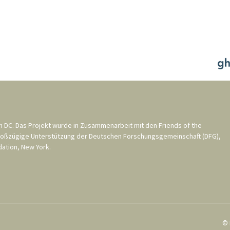
n DC
. Das Projekt wurde in Zusammenarbeit mit den
Friends of the
roßzügige Unterstützung der
Deutschen Forschungsgemeinschaft (DFG)
,
ation, New York
.
© 