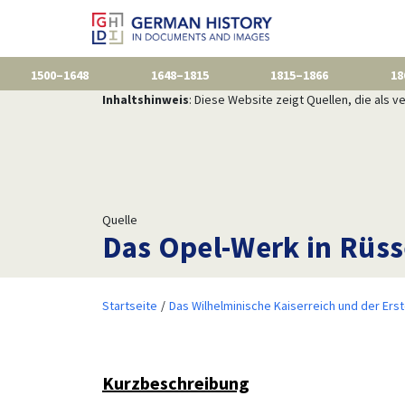
1500–1648
1648–1815
1815–1866
18
Inhaltshinweis
: Diese Website zeigt Quellen, die als
Quelle
Das Opel-Werk in Rüss
Startseite
Das Wilhelminische Kaiserreich und der Ers
Kurzbeschreibung