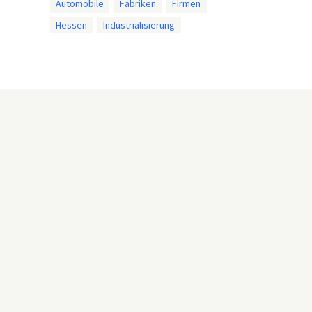
Automobile
Fabriken
Firmen
Hessen
Industrialisierung