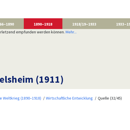
66–1890
1890–1918
1918/19–1933
1933–1
 verletzend empfunden werden können.
Mehr...
elsheim (1911)
te Weltkrieg (1890–1918)
Wirtschaftliche Entwicklung
Quelle (32/45)