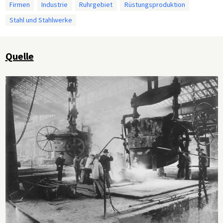
Firmen
Industrie
Ruhrgebiet
Rüstungsproduktion
Stahl und Stahlwerke
Quelle