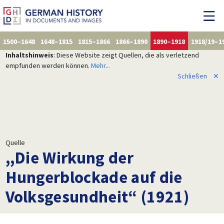
1500–1648
1648–1815
1815–1866
1866–1890
1890–1918
1918/19–1
Inhaltshinweis
: Diese Website zeigt Quellen, die als verletzend
empfunden werden können.
Mehr...
Schließen
✕
Quelle
,,Die Wirkung der
Hungerblockade auf die
Volksgesundheit“ (1921)