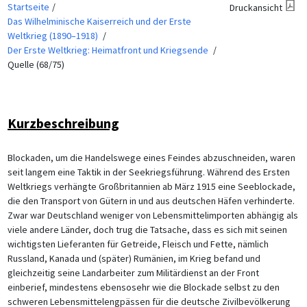
Startseite
Druckansicht
Das Wilhelminische Kaiserreich und der Erste
Weltkrieg (1890–1918)
Der Erste Weltkrieg: Heimatfront und Kriegsende
Quelle (68/75)
Kurzbeschreibung
Blockaden, um die Handelswege eines Feindes abzuschneiden, waren
seit langem eine Taktik in der Seekriegsführung. Während des Ersten
Weltkriegs verhängte Großbritannien ab März 1915 eine Seeblockade,
die den Transport von Gütern in und aus deutschen Häfen verhinderte.
Zwar war Deutschland weniger von Lebensmittelimporten abhängig als
viele andere Länder, doch trug die Tatsache, dass es sich mit seinen
wichtigsten Lieferanten für Getreide, Fleisch und Fette, nämlich
Russland, Kanada und (später) Rumänien, im Krieg befand und
gleichzeitig seine Landarbeiter zum Militärdienst an der Front
einberief, mindestens ebensosehr wie die Blockade selbst zu den
schweren Lebensmittelengpässen für die deutsche Zivilbevölkerung