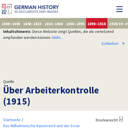
1500–1648
1648–1815
1815–1866
1866–1890
1890–1918
1918/19–1
Inhaltshinweis
: Diese Website zeigt Quellen, die als verletzend
empfunden werden können.
Mehr...
Schließen
✕
Quelle
Über Arbeiterkontrolle
(1915)
Startseite
Druckansicht
Das Wilhelminische Kaiserreich und der Erste