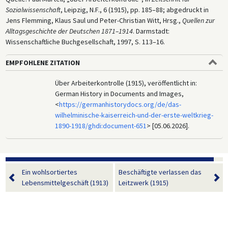
Sozialwissenschaft
, Leipzig, N.F., 6 (1915), pp. 185–88; abgedruckt in
Jens Flemming, Klaus Saul und Peter-Christian Witt, Hrsg.,
Quellen zur
Alltagsgeschichte der Deutschen 1871–1914
. Darmstadt:
Wissenschaftliche Buchgesellschaft, 1997, S. 113–16.
EMPFOHLENE ZITATION
Über Arbeiterkontrolle (1915), veröffentlicht in:
German History in Documents and Images,
<
https://germanhistorydocs.org/de/das-
wilhelminische-kaiserreich-und-der-erste-weltkrieg-
1890-1918/ghdi:document-651
> [05.06.2026].
Ein wohlsortiertes
Beschäftigte verlassen das
Lebensmittelgeschäft (1913)
Leitzwerk (1915)