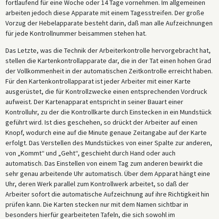
fortlaufend für eine Woche oder 14 Tage vornehmen. Im allgemeinen
arbeiten jedoch diese Apparate mit einem Tagesstreifen. Der große
Vorzug der Hebelapparate besteht darin, daß man alle Aufzeichnungen
für jede Kontrollnummer beisammen stehen hat.
Das Letzte, was die Technik der Arbeiterkontrolle hervorgebracht hat,
stellen die Kartenkontrollapparate dar, die in der Tat einen hohen Grad
der Vollkommenheit in der automatischen Zeitkontrolle erreicht haben.
Für den Kartenkontrollapparat ist jeder Arbeiter mit einer Karte
ausgerüstet, die für Kontrollzwecke einen entsprechenden Vordruck
aufweist. Der Kartenapparat entspricht in seiner Bauart einer
Kontrolluhr, zu der die Kontrollkarte durch Einstecken in ein Mundstück
geführt wird. Ist dies geschehen, so drückt der Arbeiter auf einen
Knopf, wodurch eine auf die Minute genaue Zeitangabe auf der Karte
erfolgt. Das Verstellen des Mundstückes von einer Spalte zur anderen,
von „Kommt“ und „Geht“, geschieht durch Hand oder auch
automatisch. Das Einstellen von einem Tag zum anderen bewirkt die
sehr genau arbeitende Uhr automatisch. Über dem Apparat hängt eine
Uhr, deren Werk parallel zum Kontrollwerk arbeitet, so daß der
Arbeiter sofort die automatische Aufzeichnung auf ihre Richtigkeit hin
prüfen kann. Die Karten stecken nur mit dem Namen sichtbar in
besonders hierfür gearbeiteten Tafeln, die sich sowohl im