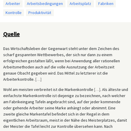
Arbeiter
Arbeitsbedingungen
Arbeitsplatz
Fabriken
Kontrolle
Produktivität
Quelle
Das Wirtschaftsleben der Gegenwart steht unter dem Zeichen des
scharf gespannten Wettbewerbes, der sich nur dann zu einem
erfolgreichen gestalten läßt, wenn bei Anwendung aller rationellen
Arbeitsmethoden auch auf die volle Ausnutzung der Arbeitszeit
genaue Obacht gegeben wird. Das Mittel zu letzterer ist die
Arbeiterkontrolle.
[
…
]
Wohl am meisten verbreitet ist die Markenkontrolle
[
…
]
. Als älteste und
einfachste Markenkontrolle ist diejenige zu bezeichnen, nach welcher
am Fabrikeingang Tafeln angebracht sind, auf der jeder kommende
oder gehende Arbeiter seine Marke anhängt oder abnimmt. Eine
zweite gleiche Markentafel befindet sich in der Regel in dem
eigentlichen Arbeitsraum, meist in der Nähe des Meisterplatzes, damit
der Meister die Tafel leicht zur Kontrolle übersehen kann. Nach