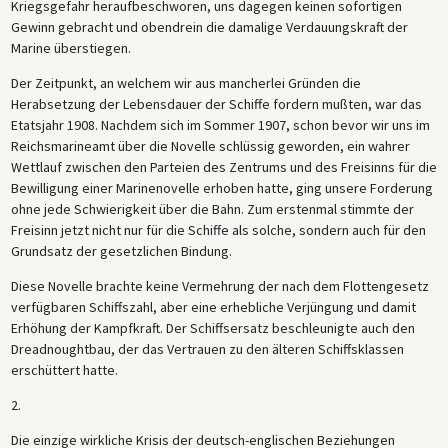
Kriegsgefahr heraufbeschworen, uns dagegen keinen sofortigen
Gewinn gebracht und obendrein die damalige Verdauungskraft der
Marine überstiegen.
Der Zeitpunkt, an welchem wir aus mancherlei Gründen die
Herabsetzung der Lebensdauer der Schiffe fordern mußten, war das
Etatsjahr 1908. Nachdem sich im Sommer 1907, schon bevor wir uns im
Reichsmarineamt über die Novelle schlüssig geworden, ein wahrer
Wettlauf zwischen den Parteien des Zentrums und des Freisinns für die
Bewilligung einer Marinenovelle erhoben hatte, ging unsere Forderung
ohne jede Schwierigkeit über die Bahn. Zum erstenmal stimmte der
Freisinn jetzt nicht nur für die Schiffe als solche, sondern auch für den
Grundsatz der gesetzlichen Bindung.
Diese Novelle brachte keine Vermehrung der nach dem Flottengesetz
verfügbaren Schiffszahl, aber eine erhebliche Verjüngung und damit
Erhöhung der Kampfkraft. Der Schiffsersatz beschleunigte auch den
Dreadnoughtbau, der das Vertrauen zu den älteren Schiffsklassen
erschüttert hatte.
2.
Die einzige wirkliche Krisis der deutsch-englischen Beziehungen