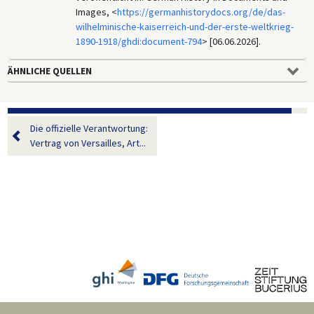
Images, <
https://germanhistorydocs.org/de/das-
wilhelminische-kaiserreich-und-der-erste-weltkrieg-
1890-1918/ghdi:document-794
> [06.06.2026].
ÄHNLICHE QUELLEN
Die offizielle Verantwortung:
Vertrag von Versailles, Art...