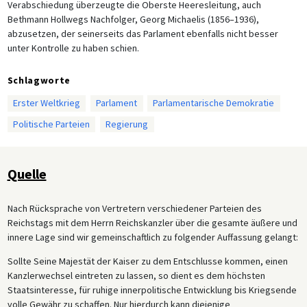
Verabschiedung überzeugte die Oberste Heeresleitung, auch
Bethmann Hollwegs Nachfolger, Georg Michaelis (1856–1936),
abzusetzen, der seinerseits das Parlament ebenfalls nicht besser
unter Kontrolle zu haben schien.
Schlagworte
Erster Weltkrieg
Parlament
Parlamentarische Demokratie
Politische Parteien
Regierung
Quelle
Nach Rücksprache von Vertretern verschiedener Parteien des
Reichstags mit dem Herrn Reichskanzler über die gesamte äußere und
innere Lage sind wir gemeinschaftlich zu folgender Auffassung gelangt:
Sollte Seine Majestät der Kaiser zu dem Entschlusse kommen, einen
Kanzlerwechsel eintreten zu lassen, so dient es dem höchsten
Staatsinteresse, für ruhige innerpolitische Entwicklung bis Kriegsende
volle Gewähr zu schaffen. Nur hierdurch kann diejenige