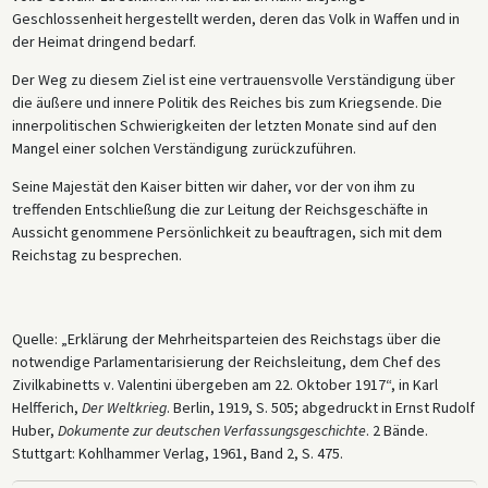
Geschlossenheit hergestellt werden, deren das Volk in Waffen und in
der Heimat dringend bedarf.
Der Weg zu diesem Ziel ist eine vertrauensvolle Verständigung über
die äußere und innere Politik des Reiches bis zum Kriegsende. Die
innerpolitischen Schwierigkeiten der letzten Monate sind auf den
Mangel einer solchen Verständigung zurückzuführen.
Seine Majestät den Kaiser bitten wir daher, vor der von ihm zu
treffenden Entschließung die zur Leitung der Reichsgeschäfte in
Aussicht genommene Persönlichkeit zu beauftragen, sich mit dem
Reichstag zu besprechen.
Quelle: „Erklärung der Mehrheitsparteien des Reichstags über die
notwendige Parlamentarisierung der Reichsleitung, dem Chef des
Zivilkabinetts v. Valentini übergeben am 22. Oktober 1917“, in Karl
Helfferich,
Der Weltkrieg
. Berlin, 1919, S. 505; abgedruckt in Ernst Rudolf
Huber,
Dokumente zur deutschen Verfassungsgeschichte
. 2 Bände.
Stuttgart: Kohlhammer Verlag, 1961, Band 2, S. 475.