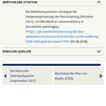
EMPFOHLENE ZITATION
Die Mehrheitsparteien verlangen die
Parlamentarisierung der Reichsleitung (Oktober
1917), veröffentlicht in: German History in
Documents and Images,
<
https://germanhistorydocs.org/de/das-
wilhelminische-kaiserreich-und-der-erste-weltkrieg-
1890-1918/ghdi:document-979
> [07.06.2026].
ÄHNLICHE QUELLEN
Die Deutsche
Reichskanzler Max von
Vaterlandspartei
Baden (1918)
(September 1917)