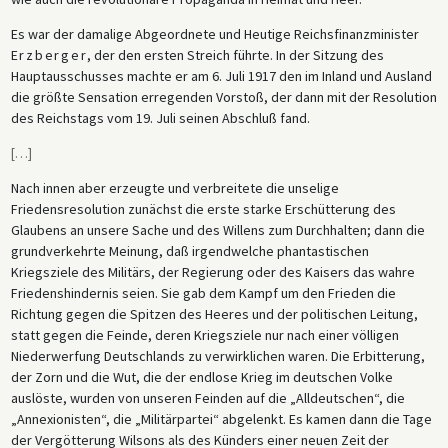
Es war der damalige Abgeordnete und Heutige Reichsfinanzminister
Erzberger
, der den ersten Streich führte. In der Sitzung des
Hauptausschusses machte er am 6. Juli 1917 den im Inland und Ausland
die größte Sensation erregenden Vorstoß, der dann mit der Resolution
des Reichstags vom 19. Juli seinen Abschluß fand.
[
…
]
Nach innen aber erzeugte und verbreitete die unselige
Friedensresolution zunächst die erste starke Erschütterung des
Glaubens an unsere Sache und des Willens zum Durchhalten; dann die
grundverkehrte Meinung, daß irgendwelche phantastischen
Kriegsziele des Militärs, der Regierung oder des Kaisers das wahre
Friedenshindernis seien. Sie gab dem Kampf um den Frieden die
Richtung gegen die Spitzen des Heeres und der politischen Leitung,
statt gegen die Feinde, deren Kriegsziele nur nach einer völligen
Niederwerfung Deutschlands zu verwirklichen waren. Die Erbitterung,
der Zorn und die Wut, die der endlose Krieg im deutschen Volke
auslöste, wurden von unseren Feinden auf die „Alldeutschen“, die
„Annexionisten“, die „Militärpartei“ abgelenkt. Es kamen dann die Tage
der Vergötterung Wilsons als des Künders einer neuen Zeit der