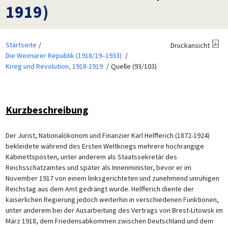
1919)
Startseite
Druckansicht
Die Weimarer Republik (1918/19–1933)
Krieg und Revolution, 1918-1919
Quelle (93/103)
Kurzbeschreibung
Der Jurist, Nationalökonom und Finanzier Karl Helfferich (1872-1924)
bekleidete während des Ersten Weltkriegs mehrere hochrangige
Kabinettsposten, unter anderem als Staatssekretär des
Reichsschatzamtes und später als Innenminister, bevor er im
November 1917 von einem linksgerichteten und zunehmend unruhigen
Reichstag aus dem Amt gedrängt wurde. Helfferich diente der
kaiserlichen Regierung jedoch weiterhin in verschiedenen Funktionen,
unter anderem bei der Ausarbeitung des Vertrags von Brest-Litowsk im
März 1918, dem Friedensabkommen zwischen Deutschland und dem