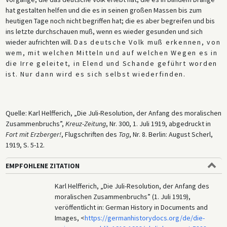
hat gestalten helfen und die es in seinen großen Massen bis zum
heutigen Tage noch nicht begriffen hat; die es aber begreifen und bis
ins letzte durchschauen muß, wenn es wieder gesunden und sich
wieder aufrichten will.
Das deutsche Volk muß erkennen, von
wem, mit welchen Mitteln und auf welchen Wegen es in
die Irre geleitet, in Elend und Schande geführt worden
ist. Nur dann wird es sich selbst wiederfinden
.
Quelle: Karl Helfferich, „Die Juli-Resolution, der Anfang des moralischen
Zusammenbruchs”,
Kreuz-Zeitung
, Nr. 300, 1. Juli 1919, abgedruckt in
Fort mit Erzberger!
, Flugschriften des
Tag
, Nr. 8. Berlin: August Scherl,
1919, S. 5-12.
EMPFOHLENE ZITATION
Karl Helfferich, „Die Juli-Resolution, der Anfang des
moralischen Zusammenbruchs” (1. Juli 1919),
veröffentlicht in: German History in Documents and
Images, <
https://germanhistorydocs.org/de/die-