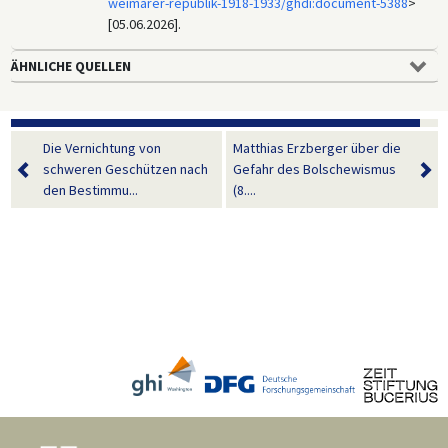
weimarer-republik-1918-1933/ghdi:document-5388
>
[05.06.2026].
ÄHNLICHE QUELLEN
Die Vernichtung von
Matthias Erzberger über die
schweren Geschützen nach
Gefahr des Bolschewismus
den Bestimmu...
(8....