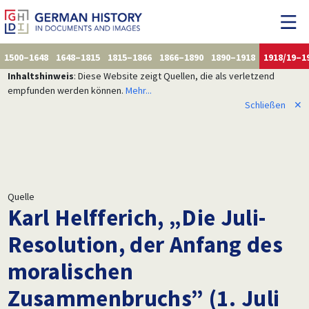
1500–1648
1648–1815
1815–1866
1866–1890
1890–1918
1918/19–1
Inhaltshinweis
: Diese Website zeigt Quellen, die als verletzend
empfunden werden können.
Mehr...
Schließen
✕
Quelle
Karl Helfferich, „Die Juli-
Resolution, der Anfang des
moralischen
Zusammenbruchs” (1. Juli