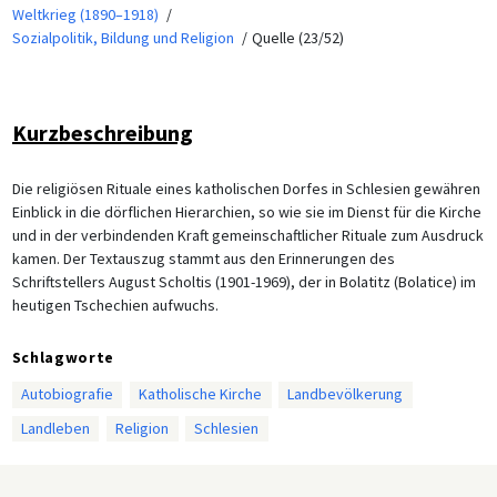
Weltkrieg (1890–1918)
Sozialpolitik, Bildung und Religion
Quelle (23/52)
Kurzbeschreibung
Die religiösen Rituale eines katholischen Dorfes in Schlesien gewähren
Einblick in die dörflichen Hierarchien, so wie sie im Dienst für die Kirche
und in der verbindenden Kraft gemeinschaftlicher Rituale zum Ausdruck
kamen. Der Textauszug stammt aus den Erinnerungen des
Schriftstellers August Scholtis (1901-1969), der in Bolatitz (Bolatice) im
heutigen Tschechien aufwuchs.
Schlagworte
Autobiografie
Katholische Kirche
Landbevölkerung
Landleben
Religion
Schlesien