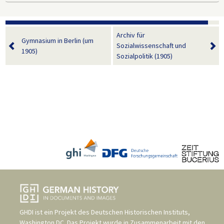
Archiv für
Gymnasium in Berlin (um
Sozialwissenschaft und
1905)
Sozialpolitik (1905)
GHDI ist ein Projekt des
Deutschen Historischen Instituts,
Washington DC
. Das Projekt wurde in Zusammenarbeit mit den