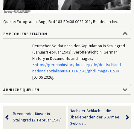
Quelle: Fotograf: o. Ang., Bild 183-E0406-0022-011, Bundesarchiv.
EMPFOHLENE ZITATION
Deutscher Soldat nach der Kapitulation in Stalingrad
(Januar/Februar 1943), veröffentlicht in: German
History in Documents and Images,
<
https://germanhistorydocs.org/de/deutschland-
nationalsozialismus-1933-1945/ghdi:image-3152
>
[05.06.2026].
ÄHNLICHE QUELLEN
Nach der Schlacht – die
Brennende Häuser in
Überlebenden der 6. Armee
Stalingrad (2. Februar 1943)
(Februa...