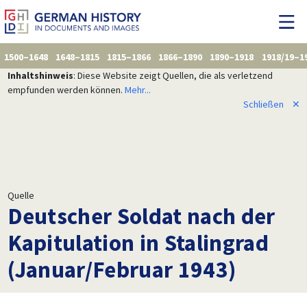
1500–1648
1648–1815
1815–1866
1866–1890
1890–1918
1918/19–1
Inhaltshinweis
: Diese Website zeigt Quellen, die als verletzend
empfunden werden können.
Mehr...
Schließen
✕
Quelle
Deutscher Soldat nach der
Kapitulation in Stalingrad
(Januar/Februar 1943)