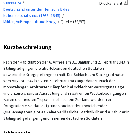
Startseite
Druckansicht
Deutschland unter der Herrschaft des
Nationalsozialismus (1933–1945)
Militär, Außenpolitik und Krieg
Quelle (79/97)
Kurzbeschreibung
Nach der Kapitulation der 6. Armee am 31. Januar und 2. Februar 1943 in
Stalingrad gingen die überlebenden deutschen Soldaten in
sowjetische Kriegsgefangenschaft. Die Schlacht um Stalingrad hatte
vom August 1942 bis zum 2. Februar 1943 angedauert. Nach den
monatelangen erbitterten Kämpfen bei schlechter Versorgungslage
und unzureichender Ausrüstung und in extremen Wetterbedingungen
waren die meisten Truppen in ähnlichem Zustand wie der hier
fotografierte Soldat. Aufgrund voneinander abweichender
Quellenangaben gibt es keine verlässliche Statistik über die Zahl der in
Stalingrad gefangen genommenen deutschen Soldaten.
Schlagworte