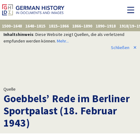
1500–1648
1648–1815
1815–1866
1866–1890
1890–1918
1918/19–1
Inhaltshinweis
: Diese Website zeigt Quellen, die als verletzend
empfunden werden können.
Mehr...
Schließen
✕
Quelle
Goebbels’ Rede im Berliner
Sportpalast (18. Februar
1943)