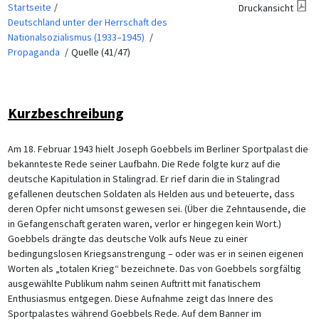
Startseite
Druckansicht
Deutschland unter der Herrschaft des
Nationalsozialismus (1933–1945)
Propaganda
Quelle (41/47)
Kurzbeschreibung
Am 18. Februar 1943 hielt Joseph Goebbels im Berliner Sportpalast die
bekannteste Rede seiner Laufbahn. Die Rede folgte kurz auf die
deutsche Kapitulation in Stalingrad. Er rief darin die in Stalingrad
gefallenen deutschen Soldaten als Helden aus und beteuerte, dass
deren Opfer nicht umsonst gewesen sei. (Über die Zehntausende, die
in Gefangenschaft geraten waren, verlor er hingegen kein Wort.)
Goebbels drängte das deutsche Volk aufs Neue zu einer
bedingungslosen Kriegsanstrengung – oder was er in seinen eigenen
Worten als „totalen Krieg“ bezeichnete. Das von Goebbels sorgfältig
ausgewählte Publikum nahm seinen Auftritt mit fanatischem
Enthusiasmus entgegen. Diese Aufnahme zeigt das Innere des
Sportpalastes während Goebbels Rede. Auf dem Banner im