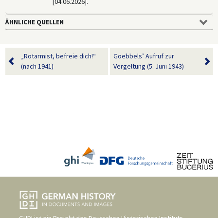
[04.06.2026].
ÄHNLICHE QUELLEN
„Rotarmist, befreie dich!“
Goebbels’ Aufruf zur
(nach 1941)
Vergeltung (5. Juni 1943)
GHDI ist ein Projekt des
Deutschen Historischen Instituts,