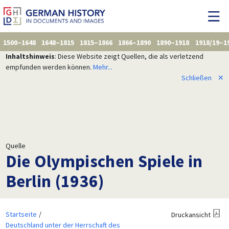
1500–1648
1648–1815
1815–1866
1866–1890
1890–1918
1918/19–1
Inhaltshinweis
: Diese Website zeigt Quellen, die als verletzend
empfunden werden können.
Mehr...
Schließen
✕
Quelle
Die Olympischen Spiele in
Berlin (1936)
Startseite
Druckansicht
Deutschland unter der Herrschaft des