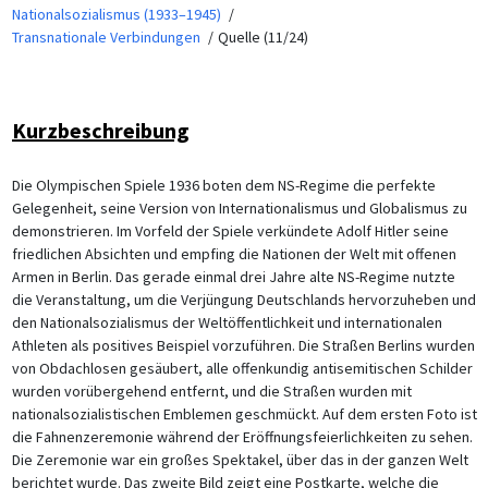
Nationalsozialismus (1933–1945)
Transnationale Verbindungen
Quelle (11/24)
Kurzbeschreibung
Die Olympischen Spiele 1936 boten dem NS-Regime die perfekte
Gelegenheit, seine Version von Internationalismus und Globalismus zu
demonstrieren. Im Vorfeld der Spiele verkündete Adolf Hitler seine
friedlichen Absichten und empfing die Nationen der Welt mit offenen
Armen in Berlin. Das gerade einmal drei Jahre alte NS-Regime nutzte
die Veranstaltung, um die Verjüngung Deutschlands hervorzuheben und
den Nationalsozialismus der Weltöffentlichkeit und internationalen
Athleten als positives Beispiel vorzuführen. Die Straßen Berlins wurden
von Obdachlosen gesäubert, alle offenkundig antisemitischen Schilder
wurden vorübergehend entfernt, und die Straßen wurden mit
nationalsozialistischen Emblemen geschmückt. Auf dem ersten Foto ist
die Fahnenzeremonie während der Eröffnungsfeierlichkeiten zu sehen.
Die Zeremonie war ein großes Spektakel, über das in der ganzen Welt
berichtet wurde. Das zweite Bild zeigt eine Postkarte, welche die