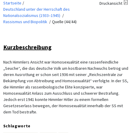
Startseite
Druckansicht
Deutschland unter der Herrschaft des
Nationalsozialismus (1933–1945)
Rassismus und Biopolitik
Quelle (44/44)
Kurzbeschreibung
Nach Himmlers Ansicht war Homosexualität eine rassenfeindliche
„Seuche“, die das deutsche Volk um kostbaren Nachwuchs betrog und
deren Ausrottung er schon seit 1936 mit seiner „Reichszentrale zur
Bekämpfung von Abtreibung und Homosexualität“ verfolgte. In der SS,
die Himmler als rassenbiologische Elite konzipierte, war
Homosexualität Anlass zum Ausschluss und schwerer Bestrafung.
Jedoch erst 1941 konnte Himmler Hitler zu einem formellen
Gesetzeserlass bewegen, der Homosexualität innerhalb der SS mit
dem Tod bestrafte.
Schlagworte