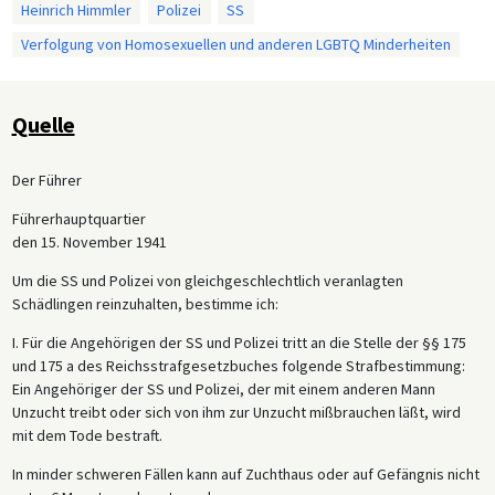
Heinrich Himmler
Polizei
SS
Verfolgung von Homosexuellen und anderen LGBTQ Minderheiten
Quelle
Der Führer
Führerhauptquartier
den 15. November 1941
Um die SS und Polizei von gleichgeschlechtlich veranlagten
Schädlingen reinzuhalten, bestimme ich:
I. Für die Angehörigen der SS und Polizei tritt an die Stelle der §§ 175
und 175 a des Reichsstrafgesetzbuches folgende Strafbestimmung:
Ein Angehöriger der SS und Polizei, der mit einem anderen Mann
Unzucht treibt oder sich von ihm zur Unzucht mißbrauchen läßt, wird
mit dem Tode bestraft.
In minder schweren Fällen kann auf Zuchthaus oder auf Gefängnis nicht