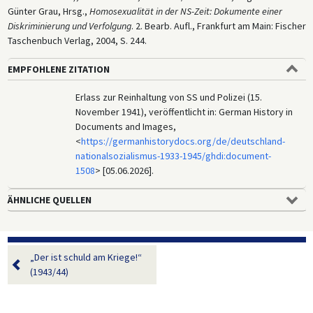
Günter Grau, Hrsg.,
Homosexualität in der NS-Zeit: Dokumente einer
Diskriminierung und Verfolgung
. 2. Bearb. Aufl., Frankfurt am Main: Fischer
Taschenbuch Verlag, 2004, S. 244.
EMPFOHLENE ZITATION
Erlass zur Reinhaltung von SS und Polizei (15.
November 1941), veröffentlicht in: German History in
Documents and Images,
<
https://germanhistorydocs.org/de/deutschland-
nationalsozialismus-1933-1945/ghdi:document-
1508
> [05.06.2026].
ÄHNLICHE QUELLEN
„Der ist schuld am Kriege!“
(1943/44)