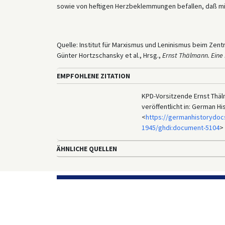
sowie von heftigen Herzbeklemmungen befallen, daß mi
Quelle: Institut für Marxismus und Leninismus beim Zent
Günter Hortzschansky et al., Hrsg.,
Ernst Thälmann. Eine
EMPFOHLENE ZITATION
KPD-Vorsitzende Ernst Thälm
veröffentlicht in: German H
<
https://germanhistorydoc
1945/ghdi:document-5104
> 
ÄHNLICHE QUELLEN