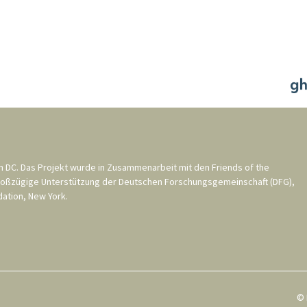
n DC
. Das Projekt wurde in Zusammenarbeit mit den
Friends of the
roßzügige Unterstützung der
Deutschen Forschungsgemeinschaft (DFG)
,
ation, New York
.
© 