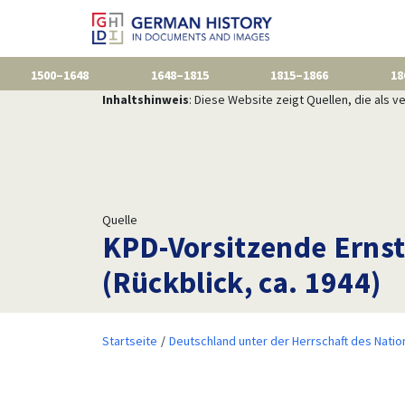
1500–1648
1648–1815
1815–1866
18
Inhaltshinweis
: Diese Website zeigt Quellen, die als
Quelle
KPD-Vorsitzende Ernst
(Rückblick, ca. 1944)
Startseite
Deutschland unter der Herrschaft des Natio