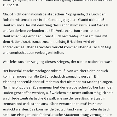
zu spät ist!
Glaubt nicht der nationalsozialistischen Propaganda, die Euch den
Bolschewistenschreck in die Glieder gejagt hat! Glaubt nicht, daß
Deutschlands Heil mit dem Sieg des Nationalsozialismus auf Gedeih
und Verderben verbunden sei! Ein Verbrechertum kann keinen
deutschen Sieg erringen. Trennt Euch
rechtzeitig
von allem, was mit
dem Nationalsozialismus zusammenhängt! Nachher wird ein
schreckliches, aber gerechtes Gericht kommen über die, so sich feig
und unentschlossen verborgen hielten.
Was lehrt uns der Ausgang dieses Krieges, der nie ein nationaler war?
Der imperialistische Machtgedanke muß, von welcher Seite er auch
kommen möge, für alle Zeit unschädlich gemacht werden. Ein
einseitiger preußischer Militarismus darf nie mehr zur Macht gelangen.
Nur in großzügiger Zusammenarbeit der europäischen Völker kann der
Boden geschaffen werden, auf welchem ein neuer Aufbau möglich sein
wird. Jede zentralistische Gewalt, wie sie der preußische Staat in
Deutschland und Europa auszuüben versucht hat, muß im Keime
erstickt werden. Das kommende Deutschland kann nur föderalistisch
sein. Nur eine gesunde föderalistische Staatenordnung vermag heute