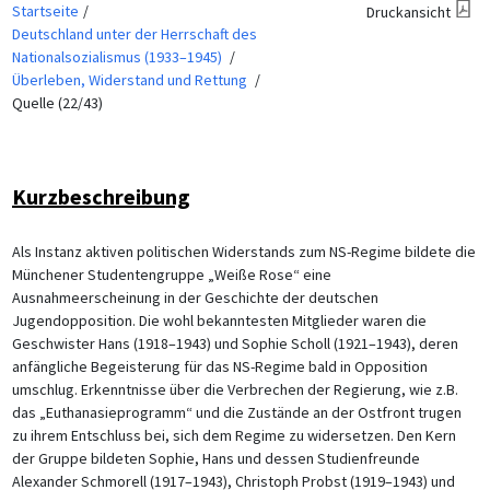
Startseite
Druckansicht
Deutschland unter der Herrschaft des
Nationalsozialismus (1933–1945)
Überleben, Widerstand und Rettung
Quelle (22/43)
Kurzbeschreibung
Als Instanz aktiven politischen Widerstands zum NS-Regime bildete die
Münchener Studentengruppe „Weiße Rose“ eine
Ausnahmeerscheinung in der Geschichte der deutschen
Jugendopposition. Die wohl bekanntesten Mitglieder waren die
Geschwister Hans (1918–1943) und Sophie Scholl (1921–1943), deren
anfängliche Begeisterung für das NS-Regime bald in Opposition
umschlug. Erkenntnisse über die Verbrechen der Regierung, wie z.B.
das „Euthanasieprogramm“ und die Zustände an der Ostfront trugen
zu ihrem Entschluss bei, sich dem Regime zu widersetzen. Den Kern
der Gruppe bildeten Sophie, Hans und dessen Studienfreunde
Alexander Schmorell (1917–1943), Christoph Probst (1919–1943) und