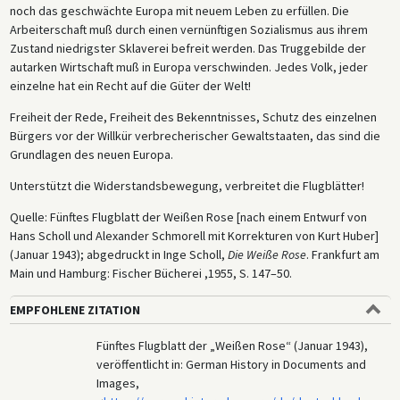
noch das geschwächte Europa mit neuem Leben zu erfüllen. Die
Arbeiterschaft muß durch einen vernünftigen Sozialismus aus ihrem
Zustand niedrigster Sklaverei befreit werden. Das Truggebilde der
autarken Wirtschaft muß in Europa verschwinden. Jedes Volk, jeder
einzelne hat ein Recht auf die Güter der Welt!
Freiheit der Rede, Freiheit des Bekenntnisses, Schutz des einzelnen
Bürgers vor der Willkür verbrecherischer Gewaltstaaten, das sind die
Grundlagen des neuen Europa.
Unterstützt die Widerstandsbewegung, verbreitet die Flugblätter!
Quelle: Fünftes Flugblatt der Weißen Rose [nach einem Entwurf von
Hans Scholl und Alexander Schmorell mit Korrekturen von Kurt Huber]
(Januar 1943); abgedruckt in Inge Scholl,
Die Weiße Rose
. Frankfurt am
Main und Hamburg: Fischer Bücherei ,1955, S. 147–50.
EMPFOHLENE ZITATION
Fünftes Flugblatt der „Weißen Rose“ (Januar 1943),
veröffentlicht in: German History in Documents and
Images,