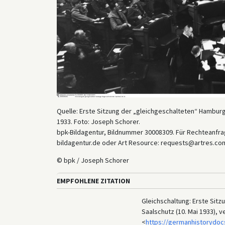
Quelle: Erste Sitzung der „gleichgeschalteten“ Hamburg
1933. Foto: Joseph Schorer.
bpk-Bildagentur, Bildnummer 30008309. Für Rechteanfrag
bildagentur.de oder Art Resource: requests@artres.com
© bpk / Joseph Schorer
EMPFOHLENE ZITATION
Gleichschaltung: Erste Sit
Saalschutz (10. Mai 1933), 
<
https://germanhistorydoc