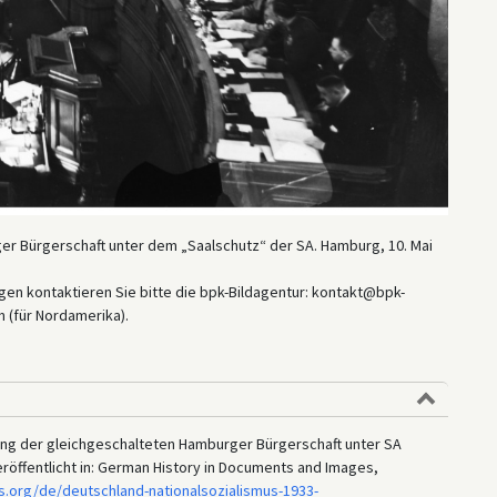
er Bürgerschaft unter dem „Saalschutz“ der SA. Hamburg, 10. Mai
en kontaktieren Sie bitte die bpk-Bildagentur: kontakt@bpk-
 (für Nordamerika).
zung der gleichgeschalteten Hamburger Bürgerschaft unter SA
veröffentlicht in: German History in Documents and Images,
s.org/de/deutschland-nationalsozialismus-1933-