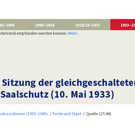
66–1890
1890–1918
1918/19–1933
1933–1
 verletzend empfunden werden können.
Mehr...
e Sitzung der gleichgeschalte
Saalschutz (10. Mai 1933)
nalsozialismus (1933–1945)
Partei und Staat
Quelle (27/46)