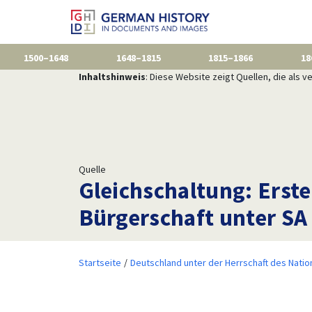
1500–1648
1648–1815
1815–1866
18
Inhaltshinweis
: Diese Website zeigt Quellen, die als
Quelle
Gleichschaltung: Erst
Bürgerschaft unter SA 
Startseite
Deutschland unter der Herrschaft des Natio