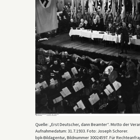
Quelle: „Erst Deutscher, dann Beamter“. Motto der Ve
Aufnahmedatum: 31.7.1933. Foto: Joseph Schorer.
bpk-Bildagentur, Bildnummer 30024597. Für Rechteanfrag