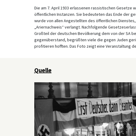
Die am 7. April 1933 erlassenen rassistischen Gesetze wa
öffentlichen Instanzen. Sie bedeuteten das Ende der g
wurde von allen Angestellten des öffentlichen Dienstes
„Ariernachweis“ verlangt. Nachfolgende Gesetzeserla
Großteil der deutschen Bevölkerung dem von der SA b
gegenüberstand, begrüßten viele die gegen Juden geric
profitieren hofften. Das Foto zeigt eine Veranstaltun
Quelle