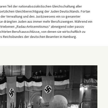
ren Teil der nationalsozialistischen Gleichschaltung aller
esetzlichen Gleichberechtigung der Juden Deutschlands. Fortan
, der Verwaltung und des Justizwesens ein so genannter
sse drängten Juden aus immer mehr Berufszweigen. Während ein
etriebenen „Radau-Antisemitismus“ abneigend oder passiv
hteten Berufsausschlüsse, von denen sie wirtschaftlich zu
g des Reichsbundes der deutschen Beamten in Hamburg.