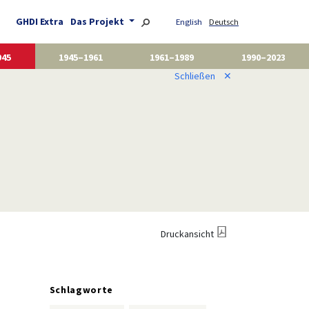
GHDI Extra
Das Projekt
English
Deutsch
945
1945–1961
1961–1989
1990–2023
Schließen
✕
Druckansicht
Schlagworte