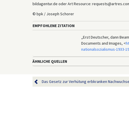
bildagentur.de oder Art Resource: requests@artres.com
© bpk / Joseph Schorer
EMPFOHLENE ZITATION
„Erst Deutscher, dann Beamte
Documents and Images, <
h
nationalsozialismus-1933-1
ÄHNLICHE QUELLEN
Das Gesetz zur Verhütung erbkranken Nachwuchses (