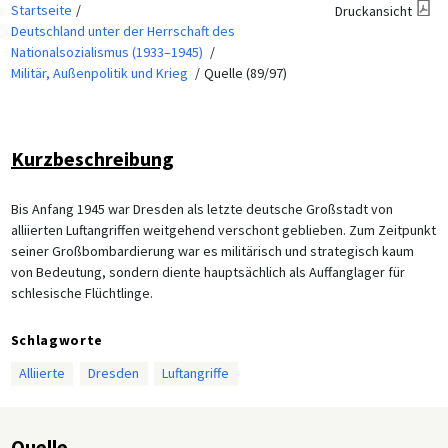
Startseite
Druckansicht
Deutschland unter der Herrschaft des
Nationalsozialismus (1933–1945)
Militär, Außenpolitik und Krieg
Quelle (89/97)
Kurzbeschreibung
Bis Anfang 1945 war Dresden als letzte deutsche Großstadt von
alliierten Luftangriffen weitgehend verschont geblieben. Zum Zeitpunkt
seiner Großbombardierung war es militärisch und strategisch kaum
von Bedeutung, sondern diente hauptsächlich als Auffanglager für
schlesische Flüchtlinge.
Schlagworte
Alliierte
Dresden
Luftangriffe
Quelle