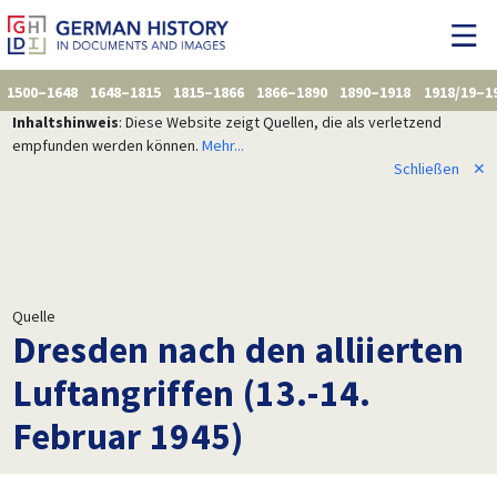
1500–1648
1648–1815
1815–1866
1866–1890
1890–1918
1918/19–1
Inhaltshinweis
: Diese Website zeigt Quellen, die als verletzend
empfunden werden können.
Mehr...
Schließen
✕
Quelle
Dresden nach den alliierten
Luftangriffen (13.-14.
Februar 1945)