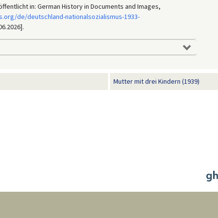
fentlicht in: German History in Documents and Images,
s.org/de/deutschland-nationalsozialismus-1933-
06.2026].
Mutter mit drei Kindern (1939)