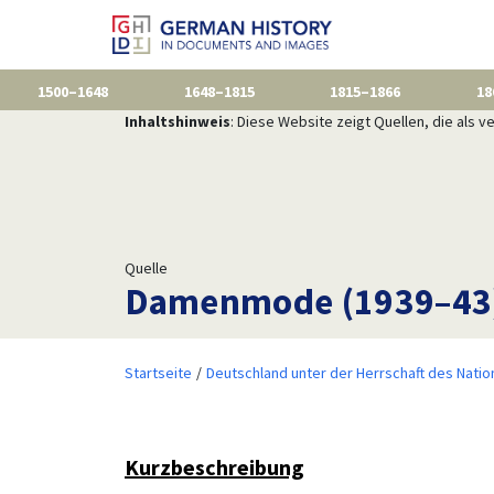
1500–1648
1648–1815
1815–1866
18
Inhaltshinweis
: Diese Website zeigt Quellen, die als
Quelle
Damenmode (1939–43
Startseite
Deutschland unter der Herrschaft des Natio
Kurzbeschreibung