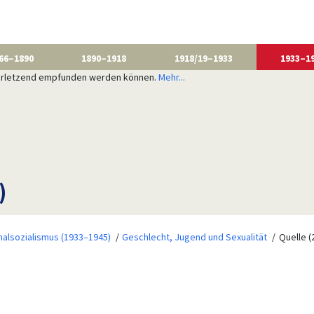
66–1890
1890–1918
1918/19–1933
1933–1
 verletzend empfunden werden können.
Mehr...
)
nalsozialismus (1933–1945)
Geschlecht, Jugend und Sexualität
Quelle (