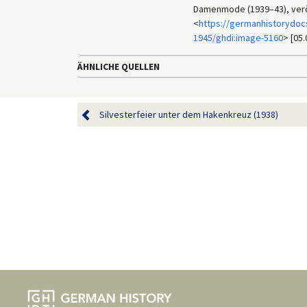
Damenmode (1939–43), veröf
<
https://germanhistorydoc
1945/ghdi:image-5160
> [05.
ÄHNLICHE QUELLEN
Silvesterfeier unter dem Hakenkreuz (1938)