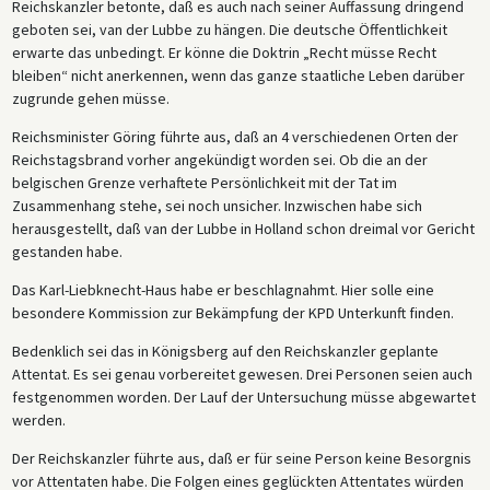
Reichskanzler betonte, daß es auch nach seiner Auffassung dringend
geboten sei, van der Lubbe zu hängen. Die deutsche Öffentlichkeit
erwarte das unbedingt. Er könne die Doktrin „Recht müsse Recht
bleiben“ nicht anerkennen, wenn das ganze staatliche Leben darüber
zugrunde gehen müsse.
Reichsminister Göring führte aus, daß an 4 verschiedenen Orten der
Reichstagsbrand vorher angekündigt worden sei. Ob die an der
belgischen Grenze verhaftete Persönlichkeit mit der Tat im
Zusammenhang stehe, sei noch unsicher. Inzwischen habe sich
herausgestellt, daß van der Lubbe in Holland schon dreimal vor Gericht
gestanden habe.
Das Karl-Liebknecht-Haus habe er beschlagnahmt. Hier solle eine
besondere Kommission zur Bekämpfung der KPD Unterkunft finden.
Bedenklich sei das in Königsberg auf den Reichskanzler geplante
Attentat. Es sei genau vorbereitet gewesen. Drei Personen seien auch
festgenommen worden. Der Lauf der Untersuchung müsse abgewartet
werden.
Der Reichskanzler führte aus, daß er für seine Person keine Besorgnis
vor Attentaten habe. Die Folgen eines geglückten Attentates würden