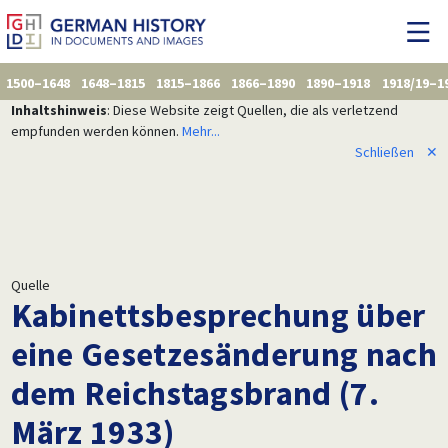
1500–1648
1648–1815
1815–1866
1866–1890
1890–1918
1918/19–1
Inhaltshinweis
: Diese Website zeigt Quellen, die als verletzend
empfunden werden können.
Mehr...
Schließen
✕
Quelle
Kabinettsbesprechung über
eine Gesetzesänderung nach
dem Reichstagsbrand (7.
März 1933)