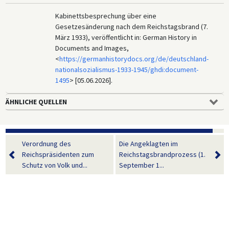
Kabinettsbesprechung über eine
Gesetzesänderung nach dem Reichstagsbrand (7.
März 1933), veröffentlicht in: German History in
Documents and Images,
<
https://germanhistorydocs.org/de/deutschland-
nationalsozialismus-1933-1945/ghdi:document-
1495
> [05.06.2026].
ÄHNLICHE QUELLEN
Verordnung des
Die Angeklagten im
Reichspräsidenten zum
Reichstagsbrandprozess (1.
Schutz von Volk und...
September 1...