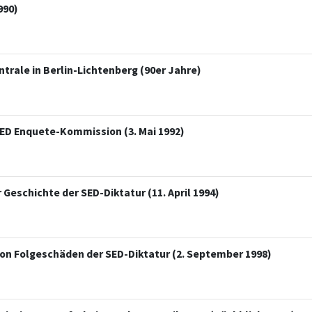
990)
trale in Berlin-Lichtenberg (90er Jahre)
SED Enquete-Kommission (3. Mai 1992)
eschichte der SED-Diktatur (11. April 1994)
von Folgeschäden der SED-Diktatur (2. September 1998)