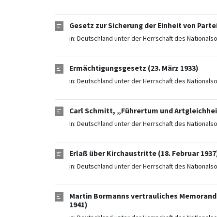
Gesetz zur Sicherung der Einheit von Parte
in:
Deutschland unter der Herrschaft des Nationals
Ermächtigungsgesetz (23. März 1933)
in:
Deutschland unter der Herrschaft des Nationals
Carl Schmitt, „Führertum und Artgleichhei
in:
Deutschland unter der Herrschaft des Nationals
Erlaß über Kirchaustritte (18. Februar 1937
in:
Deutschland unter der Herrschaft des Nationals
Martin Bormanns vertrauliches Memorandum
1941)