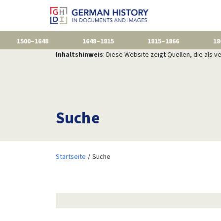
1500–1648
1648–1815
1815–1866
18
Inhaltshinweis
: Diese Website zeigt Quellen, die als
Suche
Startseite
Suche