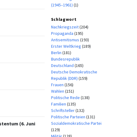
(1945–1961)
(1)
Schlagwort
Nachkriegszeit
(204)
Propaganda
(195)
Antisemitismus
(193)
Erster Weltkrieg
(189)
Berlin
(181)
Bundesrepublik
Deutschland
(165)
Deutsche Demokratische
Republik (DDR)
(159)
Frauen
(156)
Wahlen
(151)
Politische Rede
(138)
Familien
(135)
Schriftsteller
(132)
Politische Parteien
(131)
Sozialdemokratische Partei
stentum (6. Juni
(129)
Militär
(128)