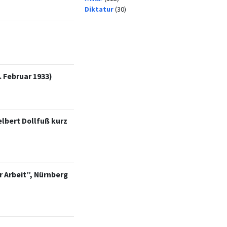
Diktatur
(30)
 Februar 1933)
elbert Dollfuß kurz
 Arbeit”, Nürnberg