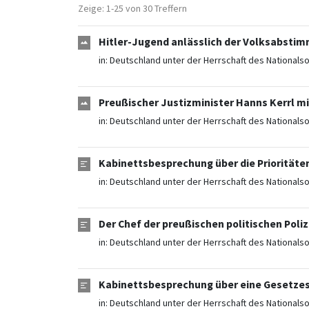
Zeige: 1-25 von 30 Treffern
Hitler-Jugend anlässlich der Volksabstimm
in:
Deutschland unter der Herrschaft des Nationals
Preußischer Justizminister Hanns Kerrl m
in:
Deutschland unter der Herrschaft des Nationals
Kabinettsbesprechung über die Prioritäten
in:
Deutschland unter der Herrschaft des Nationals
Der Chef der preußischen politischen Poliz
in:
Deutschland unter der Herrschaft des Nationals
Kabinettsbesprechung über eine Gesetzes
in:
Deutschland unter der Herrschaft des Nationals