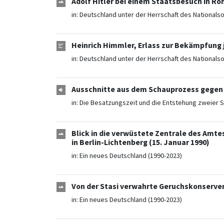
Adolf Hitler bei einem Staatsbesuch in Ro
in:
Deutschland unter der Herrschaft des Nationals
Heinrich Himmler, Erlass zur Bekämpfung j
in:
Deutschland unter der Herrschaft des Nationals
Ausschnitte aus dem Schauprozess gegen E
in:
Die Besatzungszeit und die Entstehung zweier S
Blick in die verwüstete Zentrale des Amte
in Berlin-Lichtenberg (15. Januar 1990)
in:
Ein neues Deutschland (1990-2023)
Von der Stasi verwahrte Geruchskonserven
in:
Ein neues Deutschland (1990-2023)