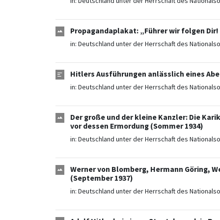
in:
Deutschland unter der Herrschaft des Nationals
Propagandaplakat: „Führer wir folgen Dir! 
in:
Deutschland unter der Herrschaft des Nationals
Hitlers Ausführungen anlässlich eines Abe
in:
Deutschland unter der Herrschaft des Nationals
Der große und der kleine Kanzler: Die Kari
vor dessen Ermordung (Sommer 1934)
in:
Deutschland unter der Herrschaft des Nationals
Werner von Blomberg, Hermann Göring, Wer
(September 1937)
in:
Deutschland unter der Herrschaft des Nationals