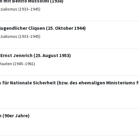
m mit Benito Mussolini (1938)
ozialismus (1933–1945)
ugendlicher Cliquen (25. Oktober 1944)
ozialismus (1933–1945)
rnst Jennrich (25. August 1953)
taaten (1945–1961)
s für Nationale Sicherheit (bzw. des ehemaligen Ministeriums 
 (90er Jahre)