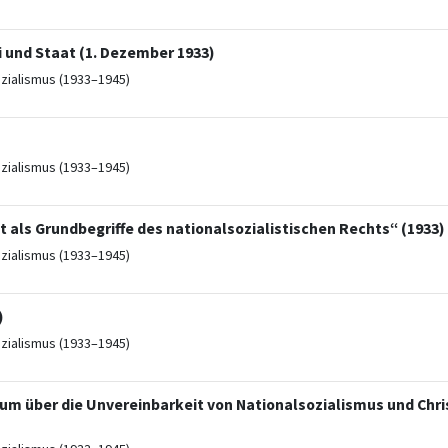
i und Staat (1. Dezember 1933)
ozialismus (1933–1945)
ozialismus (1933–1945)
t als Grundbegriffe des nationalsozialistischen Rechts“ (1933)
ozialismus (1933–1945)
)
ozialismus (1933–1945)
 über die Unvereinbarkeit von Nationalsozialismus und Chri