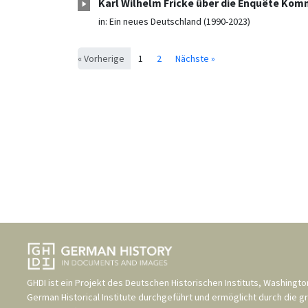
Karl Wilhelm Fricke über die Enquête Komm
in:
Ein neues Deutschland (1990-2023)
« Vorherige
1
2
Nächste »
GHDI ist ein Projekt des
Deutschen Historischen Instituts, Washingto
German Historical Institute
durchgeführt und ermöglicht durch die g