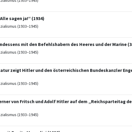
ozialismus (1933–1945)
Alle sagen ja!“ (1934)
ozialismus (1933–1945)
ndessens mit den Befehlshabern des Heeres und der Marine (3.
ozialismus (1933–1945)
katur zeigt Hitler und den österreichischen Bundeskanzler Eng
ozialismus (1933–1945)
ner von Fritsch und Adolf Hitler auf dem „Reichsparteitag der
ozialismus (1933–1945)