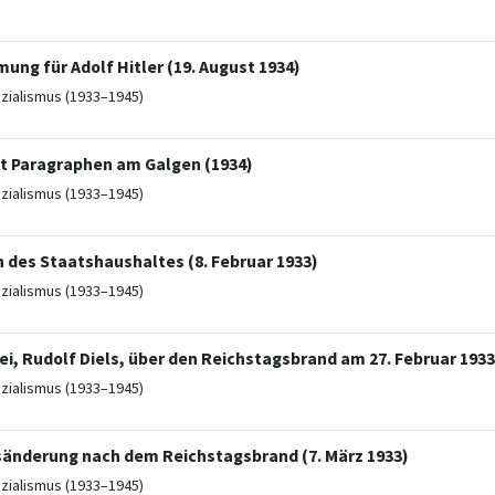
ung für Adolf Hitler (19. August 1934)
ozialismus (1933–1945)
it Paragraphen am Galgen (1934)
ozialismus (1933–1945)
 des Staatshaushaltes (8. Februar 1933)
ozialismus (1933–1945)
ei, Rudolf Diels, über den Reichstagsbrand am 27. Februar 1933
ozialismus (1933–1945)
änderung nach dem Reichstagsbrand (7. März 1933)
ozialismus (1933–1945)