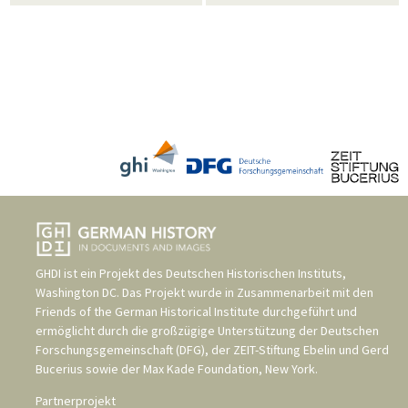
GHDI ist ein Projekt des
Deutschen Historischen Instituts,
Washington DC
. Das Projekt wurde in Zusammenarbeit mit den
Friends of the German Historical Institute
durchgeführt und
ermöglicht durch die großzügige Unterstützung der
Deutschen
Forschungsgemeinschaft (DFG)
, der
ZEIT-Stiftung Ebelin und Gerd
Bucerius
sowie der
Max Kade Foundation, New York
.
Partnerprojekt