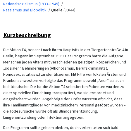
Nationalsozialismus (1933–1945)
Rassismus und Biopolitik
Quelle (39/44)
Kurzbeschreibung
Die Aktion T4, benannt nach ihrem Hauptsitz in der Tiergartenstraße 4 in
Berlin, begann im September 1939. Das Programm hatte die Aufgabe,
Menschen jeden Alters mit verschiedenen geistigen, körperlichen und
„sozialen“ Behinderungen (Alkoholismus, Berufskriminalität,
Homosexualität usw.) zu identifizieren. Mit Hilfe von lokalen Ärzten und
Krankenschwestern verfolgte das Programm sowohl „Arier“ als auch
Nichtdeutsche. Die für die Aktion T4 selektierten Patienten wurden zu
einer speziellen Einrichtung transportiert, wo sie ermordet und
eingeäschert wurden. Angehörige der Opfer wussten oft nicht, dass
ihre Familienmitglieder von medizinischem Personal getötet wurden –
die Todesursache wurde oft als Blinddarmentzündung,
Lungenentzündung oder Infektion angegeben.
Das Programm sollte geheim bleiben, doch verbreiteten sich bald