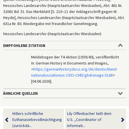
Hessisches Landesarchiv (Hauptstaatsarchiv Wiesbaden), Abt. 461 Nr.
32061 Bd. 51. Das Merkblatt [S. 210–11 der Anklageschrift gegen W.
Heyde], Hessisches Landesarchiv (Hauptstaatsarchiv Wiesbaden), Abt.
631a Nr. 80. Wiedergabe mit freundlicher Genehmigung.
Hessisches Landesarchiv (Hauptstaatsarchiv Wiesbaden)
EMPFOHLENE ZITATION
Meldebogen der T4-Aktion (1939/40), veröffentlicht
in: German History in Documents and Images,
<
https://germanhistorydocs.org/de/deutschland-
nationalsozialismus-1933-1945/ghdi:image-5168
>
[04.06.2026].
ÄHNLICHE QUELLEN
Hitlers schriftliche
Lily Offenbacher teilt dem
Euthanasiebevollmächtigung
U.S. „Coordinator of
(zurückda...
Informati...