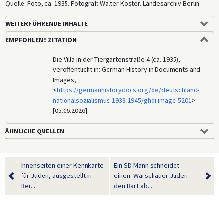
Quelle: Foto, ca. 1935. Fotograf: Walter Köster. Landesarchiv Berlin.
WEITERFÜHRENDE INHALTE
EMPFOHLENE ZITATION
Die Villa in der Tiergartenstraße 4 (ca. 1935),
veröffentlicht in: German History in Documents and
Images,
<
https://germanhistorydocs.org/de/deutschland-
nationalsozialismus-1933-1945/ghdi:image-5201
>
[05.06.2026].
ÄHNLICHE QUELLEN
Innenseiten einer Kennkarte
Ein SD-Mann schneidet
für Juden, ausgestellt in
einem Warschauer Juden
Ber...
den Bart ab...