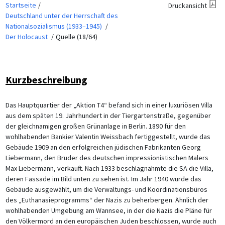
Startseite
Druckansicht
Deutschland unter der Herrschaft des
Nationalsozialismus (1933–1945)
Der Holocaust
Quelle (18/64)
Kurzbeschreibung
Das Hauptquartier der „Aktion T4“ befand sich in einer luxuriösen Villa
aus dem späten 19. Jahrhundert in der Tiergartenstraße, gegenüber
der gleichnamigen großen Grünanlage in Berlin. 1890 für den
wohlhabenden Bankier Valentin Weissbach fertiggestellt, wurde das
Gebäude 1909 an den erfolgreichen jüdischen Fabrikanten Georg
Liebermann, den Bruder des deutschen impressionistischen Malers
Max Liebermann, verkauft. Nach 1933 beschlagnahmte die SA die Villa,
deren Fassade im Bild unten zu sehen ist. Im Jahr 1940 wurde das
Gebäude ausgewählt, um die Verwaltungs- und Koordinationsbüros
des „Euthanasieprogramms“ der Nazis zu beherbergen. Ähnlich der
wohlhabenden Umgebung am Wannsee, in der die Nazis die Pläne für
den Völkermord an den europäischen Juden beschlossen, wurde auch