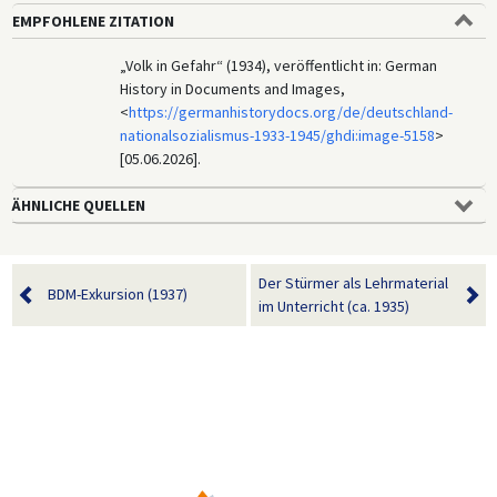
EMPFOHLENE ZITATION
„Volk in Gefahr“ (1934), veröffentlicht in: German
History in Documents and Images,
<
https://germanhistorydocs.org/de/deutschland-
nationalsozialismus-1933-1945/ghdi:image-5158
>
[05.06.2026].
ÄHNLICHE QUELLEN
Der Stürmer als Lehrmaterial
BDM-Exkursion (1937)
im Unterricht (ca. 1935)