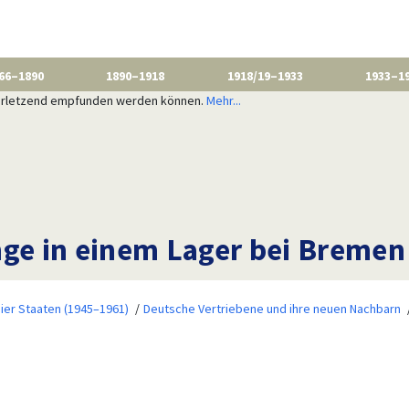
66–1890
1890–1918
1918/19–1933
1933–1
 verletzend empfunden werden können.
Mehr...
nge in einem Lager bei Bremen
ier Staaten (1945–1961)
Deutsche Vertriebene und ihre neuen Nachbarn