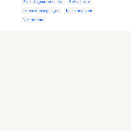
Flüchtlingsunterkünfte
Geflüchtete
Lebensbedingungen
Nachkriegszeit
Vertriebene