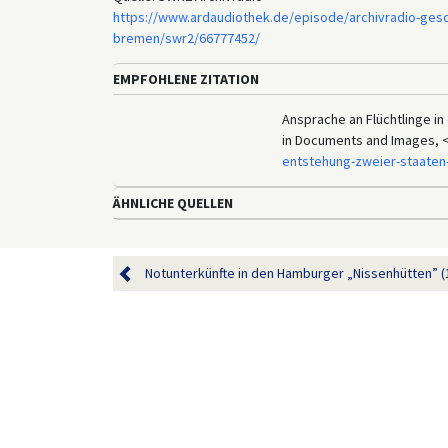
https://www.ardaudiothek.de/episode/archivradio-geschi
bremen/swr2/66777452/
EMPFOHLENE ZITATION
Ansprache an Flüchtlinge in
in Documents and Images, 
entstehung-zweier-staaten
ÄHNLICHE QUELLEN
Notunterkünfte in den Hamburger „Nissenhütten” (