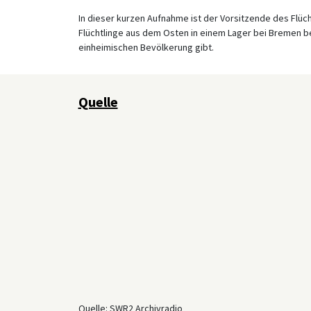
In dieser kurzen Aufnahme ist der Vorsitzende des Flü
Flüchtlinge aus dem Osten in einem Lager bei Bremen 
einheimischen Bevölkerung gibt.
Quelle
Quelle: SWR2 Archivradio