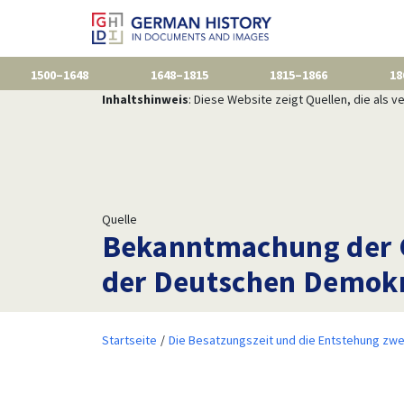
1500–1648
1648–1815
1815–1866
18
Inhaltshinweis
: Diese Website zeigt Quellen, die als
Quelle
Bekanntmachung der G
der Deutschen Demokr
Startseite
Die Besatzungszeit und die Entstehung zwe