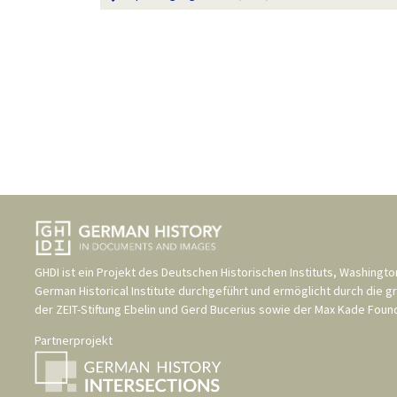
GHDI ist ein Projekt des
Deutschen Historischen Instituts, Washingto
German Historical Institute
durchgeführt und ermöglicht durch die g
der
ZEIT-Stiftung Ebelin und Gerd Bucerius
sowie der
Max Kade Found
Partnerprojekt