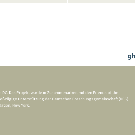
n DC
. Das Projekt wurde in Zusammenarbeit mit den
Friends of the
roßzügige Unterstützung der
Deutschen Forschungsgemeinschaft (DFG)
,
ation, New York
.