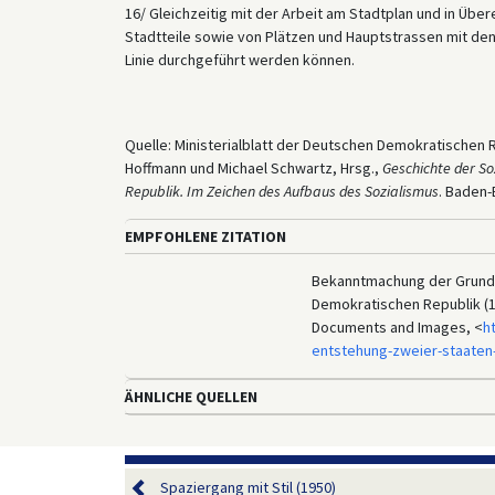
16/ Gleichzeitig mit der Arbeit am Stadtplan und in Üb
Stadtteile sowie von Plätzen und Hauptstrassen mit den 
Linie durchgeführt werden können.
Quelle: Ministerialblatt der Deutschen Demokratischen R
Hoffmann und Michael Schwartz, Hrsg.,
Geschichte der Soz
Republik. Im Zeichen des Aufbaus des Sozialismus
. Baden-
EMPFOHLENE ZITATION
Bekanntmachung der Grunds
Demokratischen Republik (15
Documents and Images, <
h
entstehung-zweier-staaten
ÄHNLICHE QUELLEN
Spaziergang mit Stil (1950)