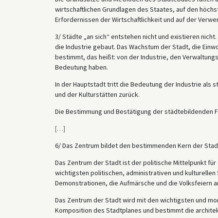
wirtschaftlichen Grundlagen des Staates, auf den höchs
Erfordernissen der Wirtschaftlichkeit und auf der Verwe
3/ Städte „an sich“ entstehen nicht und existieren nich
die Industrie gebaut. Das Wachstum der Stadt, die Ein
bestimmt, das heißt: von der Industrie, den Verwaltungs
Bedeutung haben.
In der Hauptstadt tritt die Bedeutung der Industrie al
und der Kulturstätten zurück.
Die Bestimmung und Bestätigung der städtebildenden Fa
[
…
]
6/ Das Zentrum bildet den bestimmenden Kern der Stad
Das Zentrum der Stadt ist der politische Mittelpunkt fü
wichtigsten politischen, administrativen und kulturellen
Demonstrationen, die Aufmärsche und die Volksfeiern an
Das Zentrum der Stadt wird mit den wichtigsten und m
Komposition des Stadtplanes und bestimmt die architek