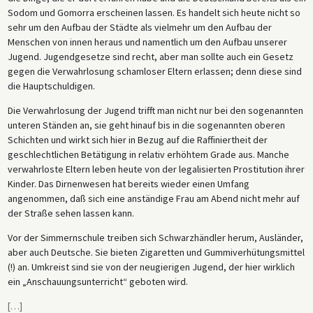
Sodom und Gomorra erscheinen lassen. Es handelt sich heute nicht so
sehr um den Aufbau der Städte als vielmehr um den Aufbau der
Menschen von innen heraus und namentlich um den Aufbau unserer
Jugend. Jugendgesetze sind recht, aber man sollte auch ein Gesetz
gegen die Verwahrlosung schamloser Eltern erlassen; denn diese sind
die Hauptschuldigen.
Die Verwahrlosung der Jugend trifft man nicht nur bei den sogenannten
unteren Ständen an, sie geht hinauf bis in die sogenannten oberen
Schichten und wirkt sich hier in Bezug auf die Raffiniertheit der
geschlechtlichen Betätigung in relativ erhöhtem Grade aus. Manche
verwahrloste Eltern leben heute von der legalisierten Prostitution ihrer
Kinder. Das Dirnenwesen hat bereits wieder einen Umfang
angenommen, daß sich eine anständige Frau am Abend nicht mehr auf
der Straße sehen lassen kann.
Vor der Simmernschule treiben sich Schwarzhändler herum, Ausländer,
aber auch Deutsche. Sie bieten Zigaretten und Gummiverhütungsmittel
(!) an. Umkreist sind sie von der neugierigen Jugend, der hier wirklich
ein „Anschauungsunterricht“ geboten wird.
[
…
]