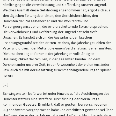
nämlich gegen die Verwahrlosung und Gefährdung unserer Jugend.
Welches Ausmaß diese Gefährdung angenommen hat, ergibt sich aus
den täglichen Zeitungsberichten, den Gerichtsberichten, den
Berichten der Polizeibehörden und der Wohlfahrts- und
Fürsorgeorganisationen, die eine erschütternde Sprache sprechen.
Die Verwahrlosung und Gefährdung der Jugend hat sehr tiefe
Ursachen. Es handelt sich um die Auswirkung der falschen
Erziehungsgrundsätze des dritten Reiches, das jahrelange Fehlen der
Väter und oft auch der Mütter, die einem Verdienst nachgehen mußten.
Die Ursachen liegen ferner in der jahrelangen vollständigen
Unzulänglichkeit der Schulen, in der gesamten Unruhe und dem
Durcheinander unserer Zeit, in der Anwesenheit der vielen Ausländer
usw. Auch die mit der Besatzung zusammenhängenden Fragen spielen
herein.
[
…
]
Schwingenstein befürwortet unter Hinweis auf die Ausführungen des
Berichterstatters eine straffere Durchführung der hier in Frage
kommenden Gesetze. Er erklärt, daß er gestern bei verschiedenen
Jugendämtern vorgesprochen habe und erschüttert gewesen sei über
die Dinge, die er dort erfahren habe und die Deutschland bereits als ein