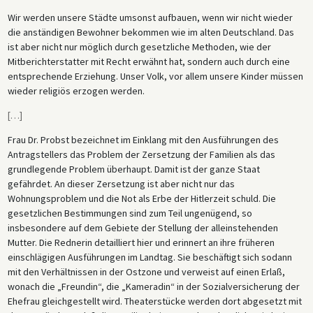
Wir werden unsere Städte umsonst aufbauen, wenn wir nicht wieder
die anständigen Bewohner bekommen wie im alten Deutschland. Das
ist aber nicht nur möglich durch gesetzliche Methoden, wie der
Mitberichterstatter mit Recht erwähnt hat, sondern auch durch eine
entsprechende Erziehung. Unser Volk, vor allem unsere Kinder müssen
wieder religiös erzogen werden.
[
…
]
Frau Dr. Probst bezeichnet im Einklang mit den Ausführungen des
Antragstellers das Problem der Zersetzung der Familien als das
grundlegende Problem überhaupt. Damit ist der ganze Staat
gefährdet. An dieser Zersetzung ist aber nicht nur das
Wohnungsproblem und die Not als Erbe der Hitlerzeit schuld. Die
gesetzlichen Bestimmungen sind zum Teil ungenügend, so
insbesondere auf dem Gebiete der Stellung der alleinstehenden
Mutter. Die Rednerin detailliert hier und erinnert an ihre früheren
einschlägigen Ausführungen im Landtag. Sie beschäftigt sich sodann
mit den Verhältnissen in der Ostzone und verweist auf einen Erlaß,
wonach die „Freundin“, die „Kameradin“ in der Sozialversicherung der
Ehefrau gleichgestellt wird. Theaterstücke werden dort abgesetzt mit