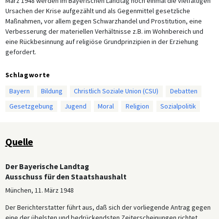
März 1948 werden im Bayerischen Landtag noch einmal die vielfältigen
Ursachen der Krise aufgezählt und als Gegenmittel gesetzliche
Maßnahmen, vor allem gegen Schwarzhandel und Prostitution, eine
Verbesserung der materiellen Verhältnisse z.B. im Wohnbereich und
eine Rückbesinnung auf religiöse Grundprinzipien in der Erziehung
gefordert.
Schlagworte
Bayern
Bildung
Christlich Soziale Union (CSU)
Debatten
Gesetzgebung
Jugend
Moral
Religion
Sozialpolitik
Quelle
Der Bayerische Landtag
Ausschuss für den Staatshaushalt
München, 11. März 1948
Der Berichterstatter führt aus, daß sich der vorliegende Antrag gegen
eine der übelsten und bedrückendsten Zeiterscheinungen richtet,