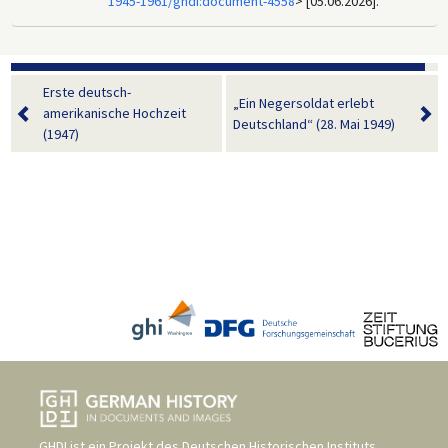
1945-1961/ghdi:document-4558
> [05.06.2026].
Erste deutsch-
„Ein Negersoldat erlebt
amerikanische Hochzeit
Deutschland“ (28. Mai 1949)
(1947)
GHDI ist ein Projekt des
Deutschen Historischen Instituts,