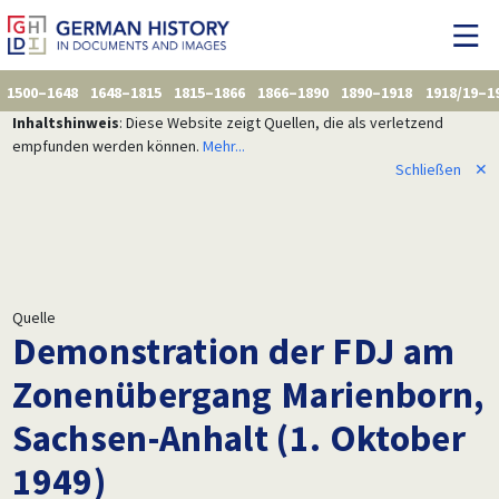
1500–1648
1648–1815
1815–1866
1866–1890
1890–1918
1918/19–1
Inhaltshinweis
: Diese Website zeigt Quellen, die als verletzend
empfunden werden können.
Mehr...
Schließen
✕
Quelle
Demonstration der FDJ am
Zonenübergang Marienborn,
Sachsen-Anhalt (1. Oktober
1949)