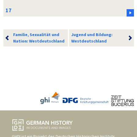
Familie, Sexualität und
Jugend und Bildung:
Nation: Westdeutschland
Westdeutschland
GHDI ist ein Projekt des
Deutschen Historischen Instituts,