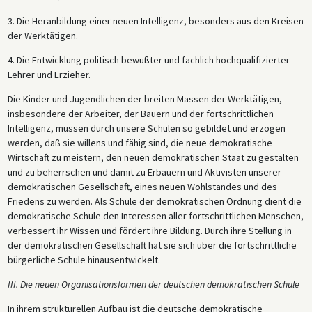
3. Die Heranbildung einer neuen Intelligenz, besonders aus den Kreisen
der Werktätigen.
4. Die Entwicklung politisch bewußter und fachlich hochqualifizierter
Lehrer und Erzieher.
Die Kinder und Jugendlichen der breiten Massen der Werktätigen,
insbesondere der Arbeiter, der Bauern und der fortschrittlichen
Intelligenz, müssen durch unsere Schulen so gebildet und erzogen
werden, daß sie willens und fähig sind, die neue demokratische
Wirtschaft zu meistern, den neuen demokratischen Staat zu gestalten
und zu beherrschen und damit zu Erbauern und Aktivisten unserer
demokratischen Gesellschaft, eines neuen Wohlstandes und des
Friedens zu werden. Als Schule der demokratischen Ordnung dient die
demokratische Schule den Interessen aller fortschrittlichen Menschen,
verbessert ihr Wissen und fördert ihre Bildung. Durch ihre Stellung in
der demokratischen Gesellschaft hat sie sich über die fortschrittliche
bürgerliche Schule hinausentwickelt.
III. Die neuen Organisationsformen der deutschen demokratischen Schule
In ihrem strukturellen Aufbau ist die deutsche demokratische