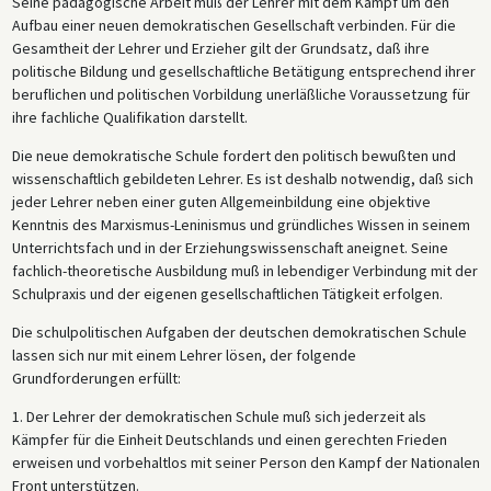
Seine pädagogische Arbeit muß der Lehrer mit dem Kampf um den
Aufbau einer neuen demokratischen Gesellschaft verbinden. Für die
Gesamtheit der Lehrer und Erzieher gilt der Grundsatz, daß ihre
politische Bildung und gesellschaftliche Betätigung entsprechend ihrer
beruflichen und politischen Vorbildung unerläßliche Voraussetzung für
ihre fachliche Qualifikation darstellt.
Die neue demokratische Schule fordert den politisch bewußten und
wissenschaftlich gebildeten Lehrer. Es ist deshalb notwendig, daß sich
jeder Lehrer neben einer guten Allgemeinbildung eine objektive
Kenntnis des Marxismus-Leninismus und gründliches Wissen in seinem
Unterrichtsfach und in der Erziehungswissenschaft aneignet. Seine
fachlich-theoretische Ausbildung muß in lebendiger Verbindung mit der
Schulpraxis und der eigenen gesellschaftlichen Tätigkeit erfolgen.
Die schulpolitischen Aufgaben der deutschen demokratischen Schule
lassen sich nur mit einem Lehrer lösen, der folgende
Grundforderungen erfüllt:
1. Der Lehrer der demokratischen Schule muß sich jederzeit als
Kämpfer für die Einheit Deutschlands und einen gerechten Frieden
erweisen und vorbehaltlos mit seiner Person den Kampf der Nationalen
Front unterstützen.