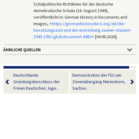
Schulpolitische Richtlinien für die deutsche
demokratische Schule (24. August 1949),
veröffentlicht in: German History in Documents and
Images, <
https://germanhistorydocs.org/de/die-
besatzungszeit-und-die-entstehung-zweier-staaten-
1945-1961/ghdi:document-4485
> [04.06.2026].
ÄHNLICHE QUELLEN
Deutschlands
Demonstration der FDJ am
Gründungsbeschluss der
Zonenübergang Marienborn,
Freien Deutschen Juge...
Sachse...