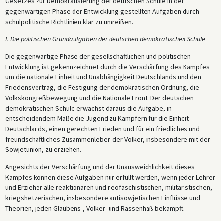
Gesetzes zur Demokratisierung der deutschen Schule in der
gegenwärtigen Phase der Entwicklung gestellten Aufgaben durch
schulpolitische Richtlinien klar zu umreißen.
I. Die politischen Grundaufgaben der deutschen demokratischen Schule
Die gegenwärtige Phase der gesellschaftlichen und politischen
Entwicklung ist gekennzeichnet durch die Verschärfung des Kampfes
um die nationale Einheit und Unabhängigkeit Deutschlands und den
Friedensvertrag, die Festigung der demokratischen Ordnung, die
Volkskongreßbewegung und die Nationale Front. Der deutschen
demokratischen Schule erwächst daraus die Aufgabe, in
entscheidendem Maße die Jugend zu Kämpfern für die Einheit
Deutschlands, einen gerechten Frieden und für ein friedliches und
freundschaftliches Zusammenleben der Völker, insbesondere mit der
Sowjetunion, zu erziehen.
Angesichts der Verschärfung und der Unausweichlichkeit dieses
Kampfes können diese Aufgaben nur erfüllt werden, wenn jeder Lehrer
und Erzieher alle reaktionären und neofaschistischen, militaristischen,
kriegshetzerischen, insbesondere antisowjetischen Einflüsse und
Theorien, jeden Glaubens-, Völker- und Rassenhaß bekämpft.