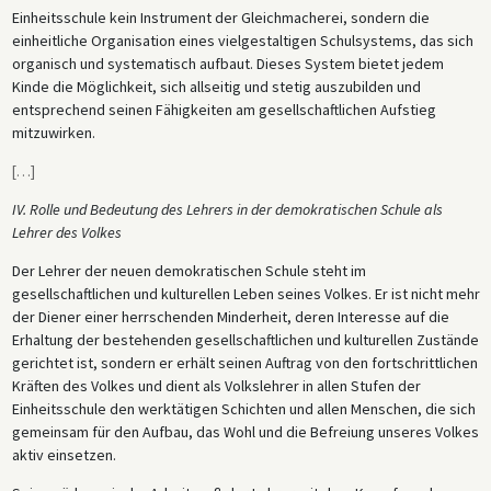
Einheitsschule kein Instrument der Gleichmacherei, sondern die
einheitliche Organisation eines vielgestaltigen Schulsystems, das sich
organisch und systematisch aufbaut. Dieses System bietet jedem
Kinde die Möglichkeit, sich allseitig und stetig auszubilden und
entsprechend seinen Fähigkeiten am gesellschaftlichen Aufstieg
mitzuwirken.
[
…
]
IV. Rolle und Bedeutung des Lehrers in der demokratischen Schule als
Lehrer des Volkes
Der Lehrer der neuen demokratischen Schule steht im
gesellschaftlichen und kulturellen Leben seines Volkes. Er ist nicht mehr
der Diener einer herrschenden Minderheit, deren Interesse auf die
Erhaltung der bestehenden gesellschaftlichen und kulturellen Zustände
gerichtet ist, sondern er erhält seinen Auftrag von den fortschrittlichen
Kräften des Volkes und dient als Volkslehrer in allen Stufen der
Einheitsschule den werktätigen Schichten und allen Menschen, die sich
gemeinsam für den Aufbau, das Wohl und die Befreiung unseres Volkes
aktiv einsetzen.