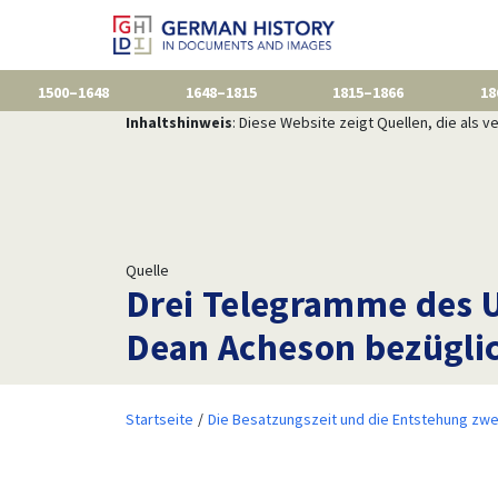
1500–1648
1648–1815
1815–1866
18
Inhaltshinweis
: Diese Website zeigt Quellen, die als
Quelle
Drei Telegramme des 
Dean Acheson bezüglic
Startseite
Die Besatzungszeit und die Entstehung zwe