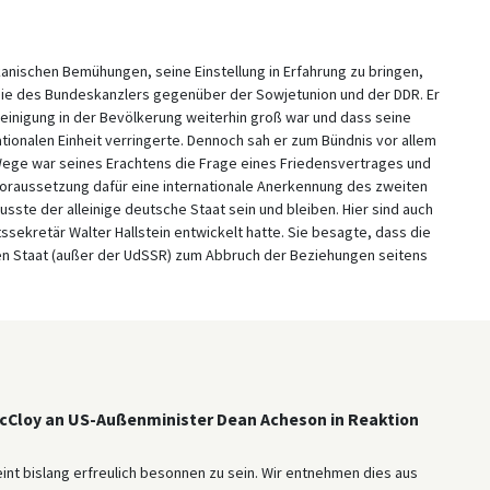
kanischen Bemühungen, seine Einstellung in Erfahrung zu bringen,
egie des Bundeskanzlers gegenüber der Sowjetunion und der DDR. Er
einigung in der Bevölkerung weiterhin groß war und dass seine
tionalen Einheit verringerte. Dennoch sah er zum Bündnis vor allem
 Wege war seines Erachtens die Frage eines Friedensvertrages und
Voraussetzung dafür eine internationale Anerkennung des zweiten
ste der alleinige deutsche Staat sein und bleiben. Hier sind auch
ssekretär Walter Hallstein entwickelt hatte. Sie besagte, dass die
n Staat (außer der UdSSR) zum Abbruch der Beziehungen seitens
Cloy an US-Außenminister Dean Acheson in Reaktion
t bislang erfreulich besonnen zu sein. Wir entnehmen dies aus