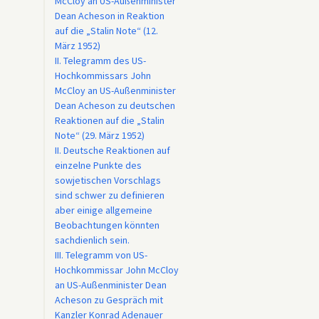
McCloy an US-Außenminister
Dean Acheson in Reaktion
auf die „Stalin Note“ (12.
März 1952)
II. Telegramm des US-
Hochkommissars John
McCloy an US-Außenminister
Dean Acheson zu deutschen
Reaktionen auf die „Stalin
Note“ (29. März 1952)
II. Deutsche Reaktionen auf
einzelne Punkte des
sowjetischen Vorschlags
sind schwer zu definieren
aber einige allgemeine
Beobachtungen könnten
sachdienlich sein.
III. Telegramm von US-
Hochkommissar John McCloy
an US-Außenminister Dean
Acheson zu Gespräch mit
Kanzler Konrad Adenauer