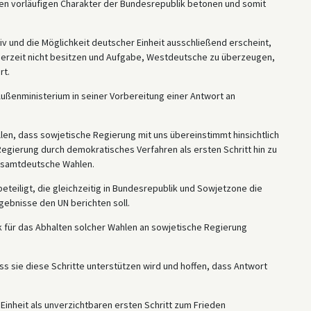
n vorläufigen Charakter der Bundesrepublik betonen und somit
iv und die Möglichkeit deutscher Einheit ausschließend erscheint,
derzeit nicht besitzen und Aufgabe, Westdeutsche zu überzeugen,
rt.
ußenministerium in seiner Vorbereitung einer Antwort an
ellen, dass sowjetische Regierung mit uns übereinstimmt hinsichtlich
egierung durch demokratisches Verfahren als ersten Schritt hin zu
gesamtdeutsche Wahlen.
teiligt, die gleichzeitig in Bundesrepublik und Sowjetzone die
gebnisse den UN berichten soll.
 für das Abhalten solcher Wahlen an sowjetische Regierung
ss sie diese Schritte unterstützen wird und hoffen, dass Antwort
Einheit als unverzichtbaren ersten Schritt zum Frieden