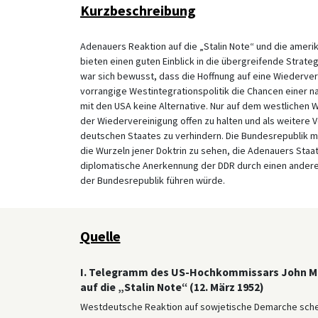
Kurzbeschreibung
Adenauers Reaktion auf die „Stalin Note“ und die ameri
bieten einen guten Einblick in die übergreifende Strat
war sich bewusst, dass die Hoffnung auf eine Wiederver
vorrangige Westintegrationspolitik die Chancen einer na
mit den USA keine Alternative. Nur auf dem westlichen
der Wiedervereinigung offen zu halten und als weitere 
deutschen Staates zu verhindern. Die Bundesrepublik mus
die Wurzeln jener Doktrin zu sehen, die Adenauers Staat
diplomatische Anerkennung der DDR durch einen andere
der Bundesrepublik führen würde.
Quelle
I. Telegramm des US-Hochkommissars John Mc
auf die „Stalin Note“ (12. März 1952)
Westdeutsche Reaktion auf sowjetische Demarche schein