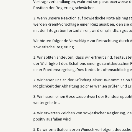
Vertragsverhandlungen, während sie paradoxerweise de
Position der Regierung schwächen.
3. Wenn unsere Reaktion auf sowjetische Note als negat
werden Kreml-Vorschläge einen Reiz ausüben, den sie 
mit der Integration fortzufahren, wird empfindlich gestö
Wir bieten folgende Vorschläge zur Betrachtung durch A
sowjetische Regierung.
1. Wir sollten andeuten, dass wir erfreut sind, festzust
der Wichtigkeit des Schaffens einer gesamtdeutschen R
einer Friedensregelung. Dies bedeutet offensichtlich 
2. Wir haben uns an der Gründung einer UN-Kommission be
Möglichkeit der Abhaltung solcher Wahlen prüfen und Er
3. Wir haben einen Gesetzesentwurf der Bundesrepublik
weitergeleitet.
4. Wir erwarten Zeichen von sowjetischer Regierung, da
positiv ausfallen wird.
5. Da wir ernsthaft unseren Wunsch verfolgen, deutsche 