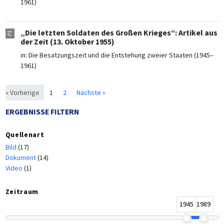
1961)
„Die letzten Soldaten des Großen Krieges“: Artikel aus
der Zeit (13. Oktober 1955)
in:
Die Besatzungszeit und die Entstehung zweier Staaten (1945–
1961)
« Vorherige
1
2
Nächste »
ERGEBNISSE FILTERN
Quellenart
Bild
(17)
Dokument
(14)
Video
(1)
Zeitraum
1945
1989