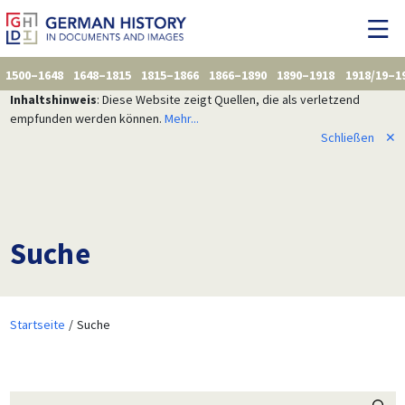
1500–1648
1648–1815
1815–1866
1866–1890
1890–1918
1918/19–1
Inhaltshinweis
: Diese Website zeigt Quellen, die als verletzend
empfunden werden können.
Mehr...
Schließen
✕
Suche
Startseite
Suche