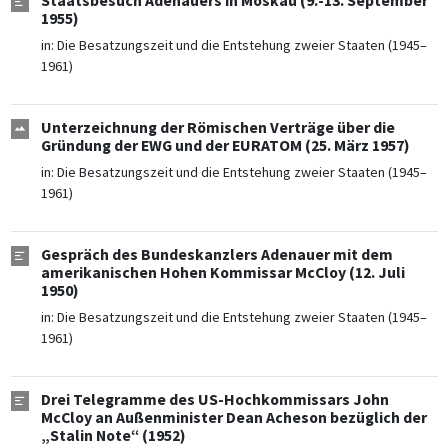
Staatsbesuch Adenauers in Moskau (9.-13. September
1955)
in:
Die Besatzungszeit und die Entstehung zweier Staaten (1945–
1961)
Unterzeichnung der Römischen Verträge über die
Gründung der EWG und der EURATOM (25. März 1957)
in:
Die Besatzungszeit und die Entstehung zweier Staaten (1945–
1961)
Gespräch des Bundeskanzlers Adenauer mit dem
amerikanischen Hohen Kommissar McCloy (12. Juli
1950)
in:
Die Besatzungszeit und die Entstehung zweier Staaten (1945–
1961)
Drei Telegramme des US-Hochkommissars John
McCloy an Außenminister Dean Acheson bezüglich der
„Stalin Note“ (1952)