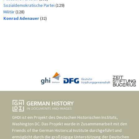
Sozialdemokratische Partei
(129)
Militär
(128)
Konrad Adenauer
(32)
GHDI ist ein Projekt des
Deutschen Historischen Instituts,
Washington DC
. Das Projekt wurde in Zusammenarbeit mit den
Friends of the German Historical Institute
durchgeführt und
ermöglicht durch die großzügige Unterstützung der
Deutschen