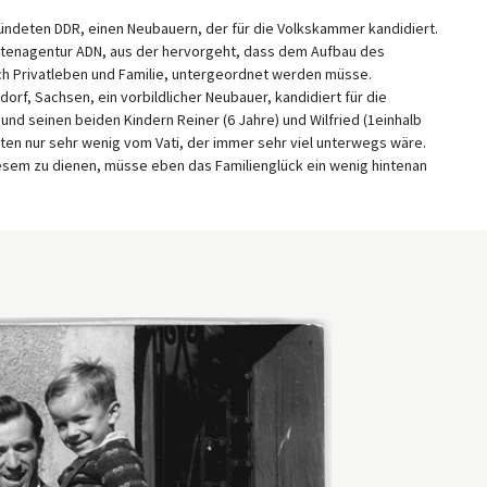
ündeten DDR, einen Neubauern, der für die Volkskammer kandidiert.
ichtenagentur ADN, aus der hervorgeht, dass dem Aufbau des
ich Privatleben und Familie, untergeordnet werden müsse.
dorf, Sachsen, ein vorbildlicher Neubauer, kandidiert für die
nd seinen beiden Kindern Reiner (6 Jahre) und Wilfried (1einhalb
tten nur sehr wenig vom Vati, der immer sehr viel unterwegs wäre.
diesem zu dienen, müsse eben das Familienglück ein wenig hintenan