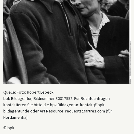
Quelle: Foto: Robert Lebeck.
bpk-Bildagentur, Bildnummer 30017992. Für Rechteanfragen
kontaktieren Sie bitte die bpk-Bildagentur: kontakt@bpk-
bildagentur.de oder Art Resource: requests@artres.com (für
Nordamerika).
© bpk