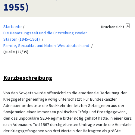
1955)
Startseite
Druckansicht
Die Besatzungszeit und die Entstehung zweier
Staaten (1945–1961)
Familie, Sexualität und Nation: Westdeutschland
Quelle (22/35)
Kurzbeschreibung
Von den Sowjets wurde offensichtlich die emotionale Bedeutung der
Kriegsgefangenenfrage völlig unterschätzt. Für Bundeskanzler
Adenauer bedeutete die Rückkehr der letzten Gefangenen aus der
Sowjetunion einen immensen politischen Erfolg und Prestigegewinn,
den das unpopuläre SED-Regime bitter nötig gehabt hätte. In einer kurz
nach Adenauers Tod 1967 durchgeführten Umfrage wurde die Heimkehr
der Kriegsgefangenen von drei Vierteln der Befragten als größte