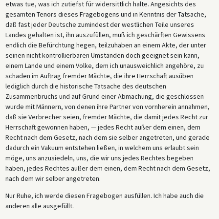
etwas tue, was ich zutiefst für widersittlich halte. Angesichts des
gesamten Tenors dieses Fragebogens und in Kenntnis der Tatsache,
daß fast jeder Deutsche zumindest der westlichen Teile unseres
Landes gehalten ist, ihn auszufüllen, muß ich geschärften Gewissens
endlich die Befürchtung hegen, teilzuhaben an einem Akte, der unter
seinen nicht kontrollierbaren Umständen doch geeignet sein kann,
einem Lande und einem Volke, dem ich unausweichlich angehöre, zu
schaden im Auftrag fremder Mächte, die ihre Herrschaft ausüben
lediglich durch die historische Tatsache des deutschen
Zusammenbruchs und auf Grund einer Abmachung, die geschlossen
wurde mit Männern, von denen ihre Partner von vornherein annahmen,
daß sie Verbrecher seien, fremder Mächte, die damit jedes Recht zur
Herrschaft gewonnen haben, — jedes Recht außer dem einen, dem
Recht nach dem Gesetz, nach dem sie selber angetreten, und gerade
dadurch ein Vakuum entstehen ließen, in welchem uns erlaubt sein
möge, uns anzusiedeln, uns, die wir uns jedes Rechtes begeben
haben, jedes Rechtes außer dem einen, dem Recht nach dem Gesetz,
nach dem wir selber angetreten.
Nur Ruhe, ich werde diesen Fragebogen ausfüllen. Ich habe auch die
anderen alle ausgefüllt.