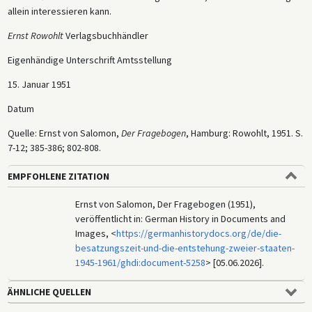
allein interessieren kann.
Ernst Rowohlt
Verlagsbuchhändler
Eigenhändige Unterschrift Amtsstellung
15. Januar 1951
Datum
Quelle: Ernst von Salomon,
Der Fragebogen
, Hamburg: Rowohlt, 1951. S.
7-12; 385-386; 802-808.
EMPFOHLENE ZITATION
Ernst von Salomon, Der Fragebogen (1951),
veröffentlicht in: German History in Documents and
Images, <
https://germanhistorydocs.org/de/die-
besatzungszeit-und-die-entstehung-zweier-staaten-
1945-1961/ghdi:document-5258
> [05.06.2026].
ÄHNLICHE QUELLEN