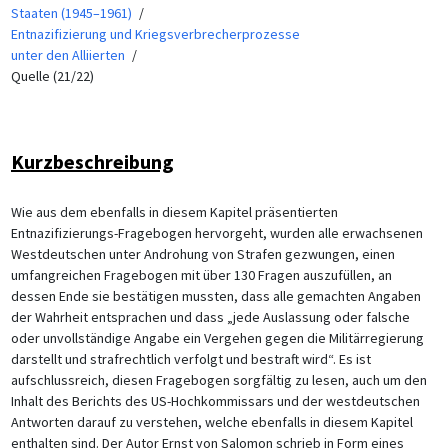
Staaten (1945–1961)
Entnazifizierung und Kriegsverbrecherprozesse
unter den Alliierten
Quelle (21/22)
Kurzbeschreibung
Wie aus dem ebenfalls in diesem Kapitel präsentierten
Entnazifizierungs-Fragebogen hervorgeht, wurden alle erwachsenen
Westdeutschen unter Androhung von Strafen gezwungen, einen
umfangreichen Fragebogen mit über 130 Fragen auszufüllen, an
dessen Ende sie bestätigen mussten, dass alle gemachten Angaben
der Wahrheit entsprachen und dass „jede Auslassung oder falsche
oder unvollständige Angabe ein Vergehen gegen die Militärregierung
darstellt und strafrechtlich verfolgt und bestraft wird“. Es ist
aufschlussreich, diesen Fragebogen sorgfältig zu lesen, auch um den
Inhalt des Berichts des US-Hochkommissars und der westdeutschen
Antworten darauf zu verstehen, welche ebenfalls in diesem Kapitel
enthalten sind. Der Autor Ernst von Salomon schrieb in Form eines