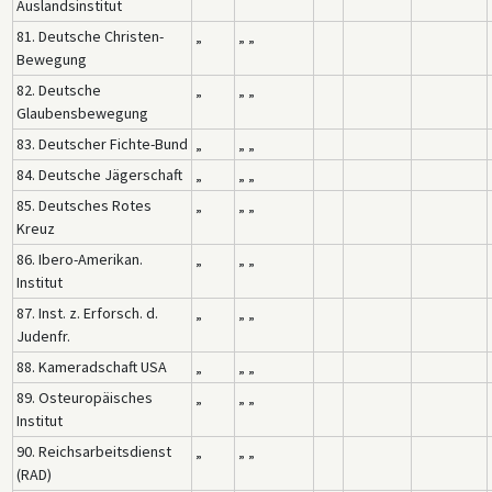
Auslandsinstitut
81. Deutsche Christen-
„
„ „
Bewegung
82. Deutsche
„
„ „
Glaubensbewegung
83. Deutscher Fichte-Bund
„
„ „
84. Deutsche Jägerschaft
„
„ „
85. Deutsches Rotes
„
„ „
Kreuz
86. Ibero-Amerikan.
„
„ „
Institut
87. Inst. z. Erforsch. d.
„
„ „
Judenfr.
88. Kameradschaft USA
„
„ „
89. Osteuropäisches
„
„ „
Institut
90. Reichsarbeitsdienst
„
„ „
(RAD)