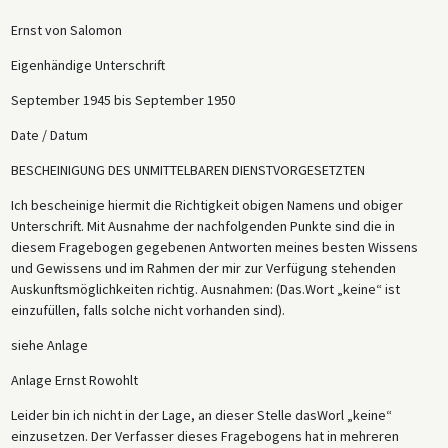
Ernst von Salomon
Eigenhändige Unterschrift
September 1945 bis September 1950
Date / Datum
BESCHEINIGUNG DES UNMITTELBAREN DIENSTVORGESETZTEN
Ich bescheinige hiermit die Richtigkeit obigen Namens und obiger
Unterschrift. Mit Ausnahme der nachfolgenden Punkte sind die in
diesem Fragebogen gegebenen Antworten meines besten Wissens
und Gewissens und im Rahmen der mir zur Verfügung stehenden
Auskunftsmöglichkeiten richtig. Ausnahmen: (Das.Wort „keine“ ist
einzufüllen, falls solche nicht vorhanden sind).
siehe Anlage
Anlage Ernst Rowohlt
Leider bin ich nicht in der Lage, an dieser Stelle dasWorl „keine“
einzusetzen. Der Verfasser dieses Fragebogens hat in mehreren