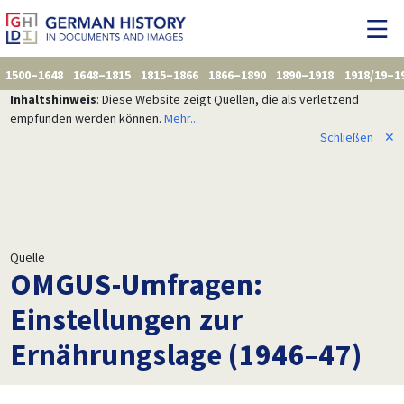
1500–1648
1648–1815
1815–1866
1866–1890
1890–1918
1918/19–1
Inhaltshinweis
: Diese Website zeigt Quellen, die als verletzend
empfunden werden können.
Mehr...
Schließen
✕
Quelle
OMGUS-Umfragen:
Einstellungen zur
Ernährungslage (1946–47)