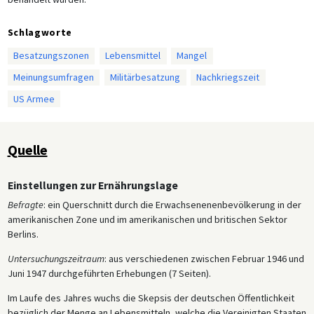
Schlagworte
Besatzungszonen
Lebensmittel
Mangel
Meinungsumfragen
Militärbesatzung
Nachkriegszeit
US Armee
Quelle
Einstellungen zur Ernährungslage
Befragte
: ein Querschnitt durch die Erwachsenenenbevölkerung in der
amerikanischen Zone und im amerikanischen und britischen Sektor
Berlins.
Untersuchungszeitraum
: aus verschiedenen zwischen Februar 1946 und
Juni 1947 durchgeführten Erhebungen (7 Seiten).
Im Laufe des Jahres wuchs die Skepsis der deutschen Öffentlichkeit
bezüglich der Menge an Lebensmitteln, welche die Vereinigten Staaten