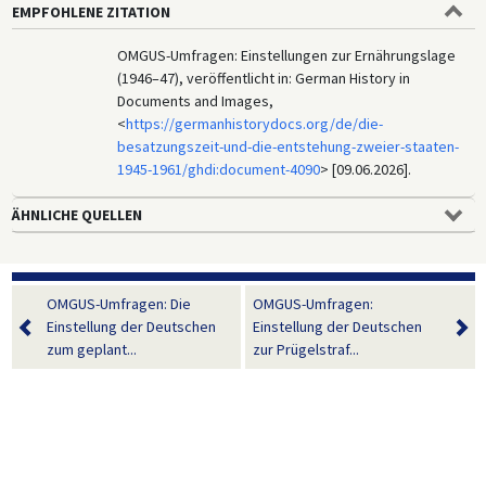
EMPFOHLENE ZITATION
OMGUS-Umfragen: Einstellungen zur Ernährungslage
(1946–47), veröffentlicht in: German History in
Documents and Images,
<
https://germanhistorydocs.org/de/die-
besatzungszeit-und-die-entstehung-zweier-staaten-
1945-1961/ghdi:document-4090
> [09.06.2026].
ÄHNLICHE QUELLEN
OMGUS-Umfragen: Die
OMGUS-Umfragen:
Einstellung der Deutschen
Einstellung der Deutschen
zum geplant...
zur Prügelstraf...