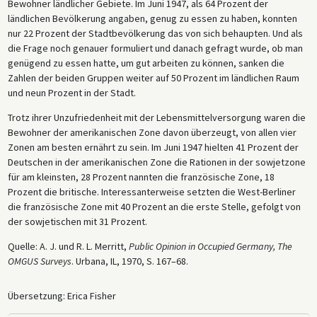
Bewohner ländlicher Gebiete. Im Juni 1947, als 64 Prozent der
ländlichen Bevölkerung angaben, genug zu essen zu haben, konnten
nur 22 Prozent der Stadtbevölkerung das von sich behaupten. Und als
die Frage noch genauer formuliert und danach gefragt wurde, ob man
genügend zu essen hatte, um gut arbeiten zu können, sanken die
Zahlen der beiden Gruppen weiter auf 50 Prozent im ländlichen Raum
und neun Prozent in der Stadt.
Trotz ihrer Unzufriedenheit mit der Lebensmittelversorgung waren die
Bewohner der amerikanischen Zone davon überzeugt, von allen vier
Zonen am besten ernährt zu sein. Im Juni 1947 hielten 41 Prozent der
Deutschen in der amerikanischen Zone die Rationen in der sowjetzone
für am kleinsten, 28 Prozent nannten die französische Zone, 18
Prozent die britische. Interessanterweise setzten die West-Berliner
die französische Zone mit 40 Prozent an die erste Stelle, gefolgt von
der sowjetischen mit 31 Prozent.
Quelle: A. J. und R. L. Merritt,
Public Opinion in Occupied Germany, The
OMGUS Surveys
. Urbana, IL, 1970, S. 167–68.
Übersetzung: Erica Fisher