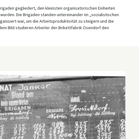
Brigaden gegliedert, den kleinsten organisatorischen Einheiten
t wurden. Die Brigaden standen untereinander im „sozialistischen
nisiert war, um die Arbeitsproduktivität zu steigern und die
 dem Bild studieren Arbeiter der Brikettfabrik Osendorf den