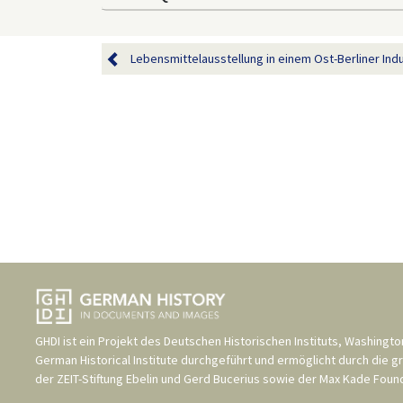
Lebensmittelausstellung in einem Ost-Berliner Indus
GHDI ist ein Projekt des
Deutschen Historischen Instituts, Washingto
German Historical Institute
durchgeführt und ermöglicht durch die g
der
ZEIT-Stiftung Ebelin und Gerd Bucerius
sowie der
Max Kade Found