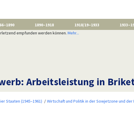
66–1890
1890–1918
1918/19–1933
1933–1
 verletzend empfunden werden können.
Mehr...
werb: Arbeitsleistung in Brike
ier Staaten (1945–1961)
Wirtschaft und Politik in der Sowjetzone und der