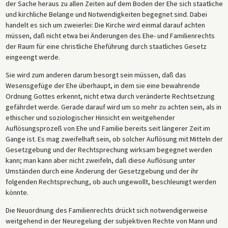
der Sache heraus zu allen Zeiten auf dem Boden der Ehe sich staatliche
und kirchliche Belange und Notwendigkeiten begegnet sind. Dabei
handelt es sich um zweierlei: Die Kirche wird einmal darauf achten
müssen, daß nicht etwa bei Änderungen des Ehe- und Familienrechts
der Raum für eine christliche Eheführung durch staatliches Gesetz
eingeengt werde.
Sie wird zum anderen darum besorgt sein müssen, daß das
Wesensgefüge der Ehe überhaupt, in dem sie eine bewahrende
Ordnung Gottes erkennt, nicht etwa durch veränderte Rechtsetzung
gefährdet werde. Gerade darauf wird um so mehr zu achten sein, als in
ethischer und soziologischer Hinsicht ein weitgehender
Auflösungsprozeß von Ehe und Familie bereits seit längerer Zeit im
Gange ist. Es mag zweifelhaft sein, ob solcher Auflösung mit Mitteln der
Gesetzgebung und der Rechtsprechung wirksam begegnet werden
kann; man kann aber nicht zweifeln, daß diese Auflösung unter
Umständen durch eine Änderung der Gesetzgebung und der ihr
folgenden Rechtsprechung, ob auch ungewollt, beschleunigt werden
könnte.
Die Neuordnung des Familienrechts drückt sich notwendigerweise
weitgehend in der Neuregelung der subjektiven Rechte von Mann und