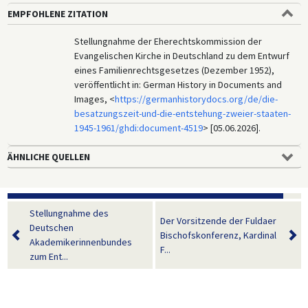
EMPFOHLENE ZITATION
Stellungnahme der Eherechtskommission der
Evangelischen Kirche in Deutschland zu dem Entwurf
eines Familienrechtsgesetzes (Dezember 1952),
veröffentlicht in: German History in Documents and
Images, <
https://germanhistorydocs.org/de/die-
besatzungszeit-und-die-entstehung-zweier-staaten-
1945-1961/ghdi:document-4519
> [05.06.2026].
ÄHNLICHE QUELLEN
Stellungnahme des
Der Vorsitzende der Fuldaer
Deutschen
Bischofskonferenz, Kardinal
Akademikerinnenbundes
F...
zum Ent...