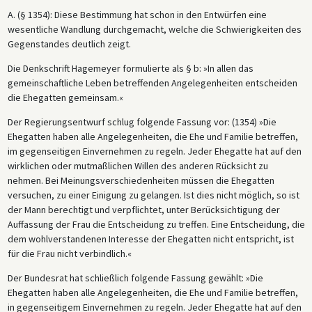
A. (§ 1354): Diese Bestimmung hat schon in den Entwürfen eine
wesentliche Wandlung durchgemacht, welche die Schwierigkeiten des
Gegenstandes deutlich zeigt.
Die Denkschrift Hagemeyer formulierte als § b: »In allen das
gemeinschaftliche Leben betreffenden Angelegenheiten entscheiden
die Ehegatten gemeinsam.«
Der Regierungsentwurf schlug folgende Fassung vor: (1354) »Die
Ehegatten haben alle Angelegenheiten, die Ehe und Familie betreffen,
im gegenseitigen Einvernehmen zu regeln. Jeder Ehegatte hat auf den
wirklichen oder mutmaßlichen Willen des anderen Rücksicht zu
nehmen. Bei Meinungsverschiedenheiten müssen die Ehegatten
versuchen, zu einer Einigung zu gelangen. Ist dies nicht möglich, so ist
der Mann berechtigt und verpflichtet, unter Berücksichtigung der
Auffassung der Frau die Entscheidung zu treffen. Eine Entscheidung, die
dem wohlverstandenen Interesse der Ehegatten nicht entspricht, ist
für die Frau nicht verbindlich.«
Der Bundesrat hat schließlich folgende Fassung gewählt: »Die
Ehegatten haben alle Angelegenheiten, die Ehe und Familie betreffen,
in gegenseitigem Einvernehmen zu regeln. Jeder Ehegatte hat auf den