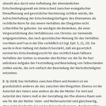
obwohl also durch eine Aufhebung der ehemännlichen
Entscheidungsgewalt ein Unterschied zwischen evangelischer
Eheauffassung und gesetzlicher Normierung sichtbar würde, die
Aufrechterhaltung der Entscheidungsbefugnis des Ehemannes als
rechtliche Norm für das innere Verhältnis der Ehegatten nicht
schlechthin für geboten. Sie würdigte die Bedenken, die einer
Vergesetzlichung des Verhältnisses von Christus zur Gemeinde
entgegenstehen, das nach apostolischer Meinung für das Verhältnis
von Mann und Frau in der Ehe vorbildlich ist (vgl. Eph. 5, 22, 23). Sie
wurde in ihrer Haltung mit dadurch bestärkt, daß ein gesetzlich
normiertes Entscheidungsrecht für das rechtlich kaum faßbare
Verhältnis der Gatten zu einander den Richter vor die für ihn fast
unlösbare Aufgabe der Feststellung und Beurteilung von Tatbeständen
stellen würde, die sich vielfach der Beurteilung der Nächstbeteiligten
entziehen.
B. (§ 1634): Das Verhältnis zwischen Eltern und Kindern ist ein
grundsätzlich anderes als das zwischen den Ehegatten. Ebenso ist die
Autorität des Vaters eine andere als die der Mutter. Für Amt und
Autorität des Vaters muß in der Gestaltung der Ehe ebenso Raum sein
wie für die der Mutter. Vater- und Mutterautorität sind gleichwertig,