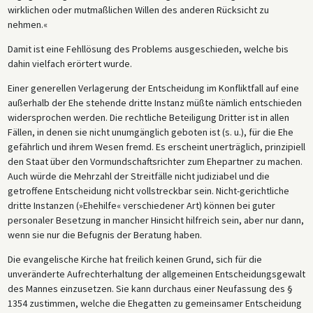
wirklichen oder mutmaßlichen Willen des anderen Rücksicht zu
nehmen.«
Damit ist eine Fehllösung des Problems ausgeschieden, welche bis
dahin vielfach erörtert wurde.
Einer generellen Verlagerung der Entscheidung im Konfliktfall auf eine
außerhalb der Ehe stehende dritte Instanz müßte nämlich entschieden
widersprochen werden. Die rechtliche Beteiligung Dritter ist in allen
Fällen, in denen sie nicht unumgänglich geboten ist (s. u.), für die Ehe
gefährlich und ihrem Wesen fremd. Es erscheint unerträglich, prinzipiell
den Staat über den Vormundschaftsrichter zum Ehepartner zu machen.
Auch würde die Mehrzahl der Streitfälle nicht judiziabel und die
getroffene Entscheidung nicht vollstreckbar sein. Nicht-gerichtliche
dritte Instanzen (»Ehehilfe« verschiedener Art) können bei guter
personaler Besetzung in mancher Hinsicht hilfreich sein, aber nur dann,
wenn sie nur die Befugnis der Beratung haben.
Die evangelische Kirche hat freilich keinen Grund, sich für die
unveränderte Aufrechterhaltung der allgemeinen Entscheidungsgewalt
des Mannes einzusetzen. Sie kann durchaus einer Neufassung des §
1354 zustimmen, welche die Ehegatten zu gemeinsamer Entscheidung