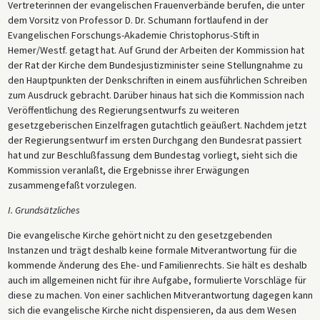
Vertreterinnen der evangelischen Frauenverbände berufen, die unter
dem Vorsitz von Professor D. Dr. Schumann fortlaufend in der
Evangelischen Forschungs-Akademie Christophorus-Stift in
Hemer/Westf. getagt hat. Auf Grund der Arbeiten der Kommission hat
der Rat der Kirche dem Bundesjustizminister seine Stellungnahme zu
den Hauptpunkten der Denkschriften in einem ausführlichen Schreiben
zum Ausdruck gebracht. Darüber hinaus hat sich die Kommission nach
Veröffentlichung des Regierungsentwurfs zu weiteren
gesetzgeberischen Einzelfragen gutachtlich geäußert. Nachdem jetzt
der Regierungsentwurf im ersten Durchgang den Bundesrat passiert
hat und zur Beschlußfassung dem Bundestag vorliegt, sieht sich die
Kommission veranlaßt, die Ergebnisse ihrer Erwägungen
zusammengefaßt vorzulegen.
I. Grundsätzliches
Die evangelische Kirche gehört nicht zu den gesetzgebenden
Instanzen und trägt deshalb keine formale Mitverantwortung für die
kommende Änderung des Ehe- und Familienrechts. Sie hält es deshalb
auch im allgemeinen nicht für ihre Aufgabe, formulierte Vorschläge für
diese zu machen. Von einer sachlichen Mitverantwortung dagegen kann
sich die evangelische Kirche nicht dispensieren, da aus dem Wesen