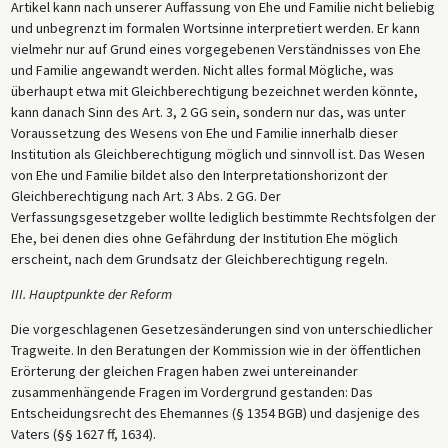
Artikel kann nach unserer Auffassung von Ehe und Familie nicht beliebig
und unbegrenzt im formalen Wortsinne interpretiert werden. Er kann
vielmehr nur auf Grund eines vorgegebenen Verständnisses von Ehe
und Familie angewandt werden. Nicht alles formal Mögliche, was
überhaupt etwa mit Gleichberechtigung bezeichnet werden könnte,
kann danach Sinn des Art. 3, 2 GG sein, sondern nur das, was unter
Voraussetzung des Wesens von Ehe und Familie innerhalb dieser
Institution als Gleichberechtigung möglich und sinnvoll ist. Das Wesen
von Ehe und Familie bildet also den Interpretationshorizont der
Gleichberechtigung nach Art. 3 Abs. 2 GG. Der
Verfassungsgesetzgeber wollte lediglich bestimmte Rechtsfolgen der
Ehe, bei denen dies ohne Gefährdung der Institution Ehe möglich
erscheint, nach dem Grundsatz der Gleichberechtigung regeln.
III. Hauptpunkte der Reform
Die vorgeschlagenen Gesetzesänderungen sind von unterschiedlicher
Tragweite. In den Beratungen der Kommission wie in der öffentlichen
Erörterung der gleichen Fragen haben zwei untereinander
zusammenhängende Fragen im Vordergrund gestanden: Das
Entscheidungsrecht des Ehemannes (§ 1354 BGB) und dasjenige des
Vaters (§§ 1627 ff, 1634).