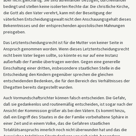
aber nicht gleichartig. Sie sind aufeinander bezogen, durcheinander
bedingt und stellen keine isolierten Rechte dar. Die christliche Kirche,
die Gott als den Vater verehrt, kann mit der Beseitigung der
väterlichen Entscheidungsgewalt nicht den Anschauungsgehalt dieses
Bekenntnisses und der entsprechenden apostolischen Mahnungen
preisgeben.
Das Letztentscheidungsrecht ist für die Mutter von keiner Seite in
Anspruch genommen worden. Wenn dieses Letztentscheidungsrecht
nicht beim Vater liegen sollte, so könnte es nur auf eine Instanz
außerhalb der Familie übertragen werden. Gegen eine generelle
Einschaltung einer dritten, insbesondere staatlichen Stelle in die
Entscheidung den Kindern gegenüber sprechen die gleichen
entscheidenden Bedenken, die für den Bereich des Verhältnisses der
Ehegatten bereits dargestellt wurden.
Auch Vormundschaftsrichter können falsch entscheiden. Die Gefahr,
daß sie gedankenlos und routinemäßig entscheiden, ist sogar nach der
Ansicht der Kommission größer als bei den Vätern. Es kommt hinzu,
daß ein Eingriff des Staates in die der Familie vorbehaltene Sphäre in
einer Zeit und in einem Volke, das die Gefahren staatlichen
Totalitätsanspruchs innerlich noch nicht überwunden hat und das die