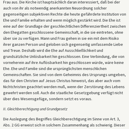
Frau aus. Die Kirche ist hauptsächlich daran interessiert, daß bei der
auch von ihr als notwendig anerkannten Neuordnung solcher
gegenseitigen subjektiven Rechte die heute gefährdete Institution von
Ehe und Familie erhalten und wenn möglich gestärkt wird. Die Ehe ist
eine auf der Grundlage der geschlechtlichen Differenziertheit zwischen
den Ehegatten geschlossene Gemeinschaft, in die sie eintreten, ohne
über sie zu verfügen. Mann und Frau gehen in sie ein mit dem Risiko
ihrer ganzen Person und geloben sich gegenseitig umfassende Liebe
und Treue. Deshalb wird die Ehe auf Ausschließlichkeit und
grundsätzliche Unlösbarkeit hin geschlossen. Eine Verbindung, die von
vorneherein auf ihre Auflösbarkeit hin geschlossen würde, wäre keine
Ehe. Ehe und Familie sind die ursprünglichsten menschlichen
Gemeinschaften. Sie sind von dem Geheimnis des Ursprungs umgeben,
das für den Christen auf Jesus Christus hinweist, das aber auch vom
Nichtchristen geachtet werden muß, wenn der Zerstörung des Lebens
gewehrt werden soll. Auch die staatliche Gesetzgebung verfügt nicht
über dies Wesensgefüge, sondern setzt es voraus.
II. Gleichberechtigung und Grundgesetz
Die Auslegung des Begriffes Gleichberechtigung im Sinne von Art. 3,
Abs. 2 GG erweist sich in solchem Zusammenhang als schwierig. Dieser