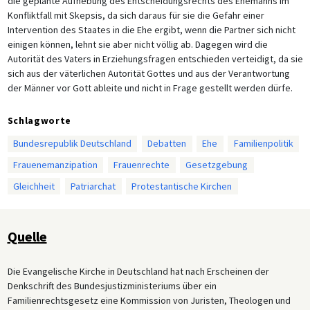
die geplante Aufhebung des Entscheidungsrechts des Ehemanns im
Konfliktfall mit Skepsis, da sich daraus für sie die Gefahr einer
Intervention des Staates in die Ehe ergibt, wenn die Partner sich nicht
einigen können, lehnt sie aber nicht völlig ab. Dagegen wird die
Autorität des Vaters in Erziehungsfragen entschieden verteidigt, da sie
sich aus der väterlichen Autorität Gottes und aus der Verantwortung
der Männer vor Gott ableite und nicht in Frage gestellt werden dürfe.
Schlagworte
Bundesrepublik Deutschland
Debatten
Ehe
Familienpolitik
Frauenemanzipation
Frauenrechte
Gesetzgebung
Gleichheit
Patriarchat
Protestantische Kirchen
Quelle
Die Evangelische Kirche in Deutschland hat nach Erscheinen der
Denkschrift des Bundesjustizministeriums über ein
Familienrechtsgesetz eine Kommission von Juristen, Theologen und