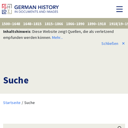
1500–1648
1648–1815
1815–1866
1866–1890
1890–1918
1918/19–1
Inhaltshinweis
: Diese Website zeigt Quellen, die als verletzend
empfunden werden können.
Mehr...
Schließen
✕
Suche
Startseite
Suche