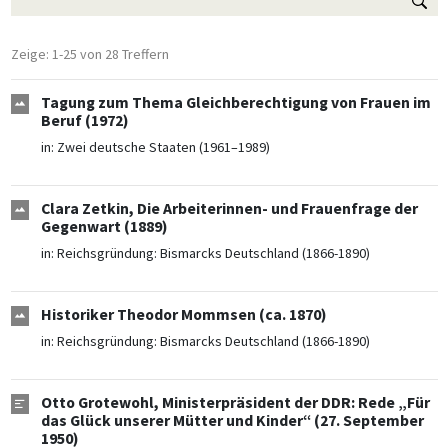
Zeige: 1-25 von 28 Treffern
Tagung zum Thema Gleichberechtigung von Frauen im
Beruf (1972)
in:
Zwei deutsche Staaten (1961–1989)
Clara Zetkin, Die Arbeiterinnen- und Frauenfrage der
Gegenwart (1889)
in:
Reichsgründung: Bismarcks Deutschland (1866-1890)
Historiker Theodor Mommsen (ca. 1870)
in:
Reichsgründung: Bismarcks Deutschland (1866-1890)
Otto Grotewohl, Ministerpräsident der DDR: Rede „Für
das Glück unserer Mütter und Kinder“ (27. September
1950)