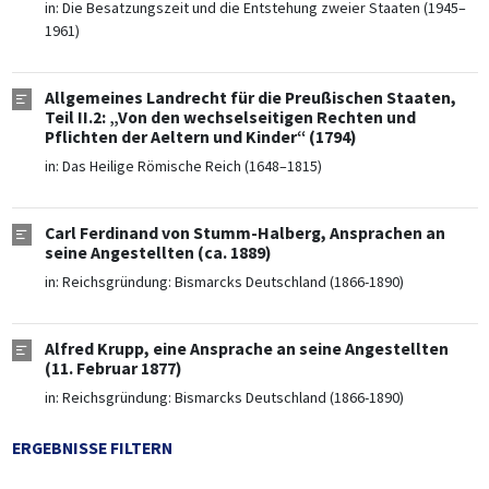
in:
Die Besatzungszeit und die Entstehung zweier Staaten (1945–
1961)
Allgemeines Landrecht für die Preußischen Staaten,
Teil II.2: „Von den wechselseitigen Rechten und
Pflichten der Aeltern und Kinder“ (1794)
in:
Das Heilige Römische Reich (1648–1815)
Carl Ferdinand von Stumm-Halberg, Ansprachen an
seine Angestellten (ca. 1889)
in:
Reichsgründung: Bismarcks Deutschland (1866-1890)
Alfred Krupp, eine Ansprache an seine Angestellten
(11. Februar 1877)
in:
Reichsgründung: Bismarcks Deutschland (1866-1890)
ERGEBNISSE FILTERN