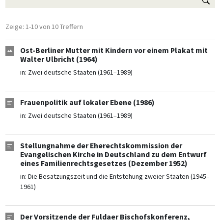
Zeige: 1-10 von 10 Treffern
Ost-Berliner Mutter mit Kindern vor einem Plakat mit
Walter Ulbricht (1964)
in:
Zwei deutsche Staaten (1961–1989)
Frauenpolitik auf lokaler Ebene (1986)
in:
Zwei deutsche Staaten (1961–1989)
Stellungnahme der Eherechtskommission der
Evangelischen Kirche in Deutschland zu dem Entwurf
eines Familienrechtsgesetzes (Dezember 1952)
in:
Die Besatzungszeit und die Entstehung zweier Staaten (1945–
1961)
Der Vorsitzende der Fuldaer Bischofskonferenz,