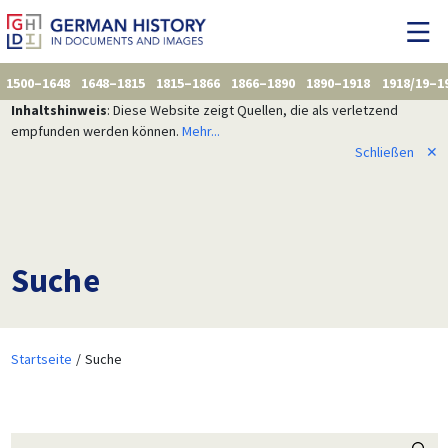
1500–1648
1648–1815
1815–1866
1866–1890
1890–1918
1918/19–1
Inhaltshinweis
: Diese Website zeigt Quellen, die als verletzend
empfunden werden können.
Mehr...
Schließen
✕
Suche
Startseite
Suche