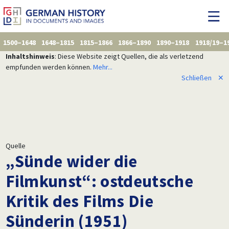
1500–1648
1648–1815
1815–1866
1866–1890
1890–1918
1918/19–1
Inhaltshinweis
: Diese Website zeigt Quellen, die als verletzend
empfunden werden können.
Mehr...
Schließen
✕
Quelle
„Sünde wider die
Filmkunst“: ostdeutsche
Kritik des Films Die
Sünderin (1951)