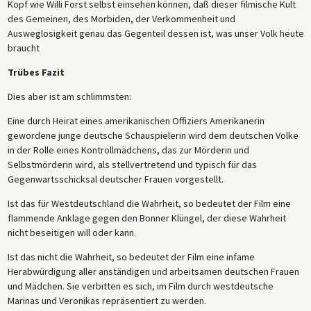
Kopf wie Willi Forst selbst einsehen können, daß dieser filmische Kult
des Gemeinen, des Morbiden, der Verkommenheit und
Ausweglosigkeit genau das Gegenteil dessen ist, was unser Volk heute
braucht
Trübes Fazit
Dies aber ist am schlimmsten:
Eine durch Heirat eines amerikanischen Offiziers Amerikanerin
gewordene junge deutsche Schauspielerin wird dem deutschen Volke
in der Rolle eines Kontrollmädchens, das zur Mörderin und
Selbstmörderin wird, als stellvertretend und typisch für das
Gegenwartsschicksal deutscher Frauen vorgestellt.
Ist das für Westdeutschland die Wahrheit, so bedeutet der Film eine
flammende Anklage gegen den Bonner Klüngel, der diese Wahrheit
nicht beseitigen will oder kann.
Ist das nicht die Wahrheit, so bedeutet der Film eine infame
Herabwürdigung aller anständigen und arbeitsamen deutschen Frauen
und Mädchen. Sie verbitten es sich, im Film durch westdeutsche
Marinas und Veronikas repräsentiert zu werden.