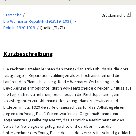
Startseite
Druckansicht
Die Weimarer Republik (1918/19–1933)
Politik, 1920-1929
Quelle (71/71)
Kurzbeschreibung
Die rechten Parteien lehnten den Young-Plan strikt ab, da sie die dort
festgelegten Reparationszahlungen als zu hoch ansahen und die
Laufzeit des Plans als zu lang. Da die Weimarer Verfassung es der
Bevölkerung ermöglichte, durch Volksentscheide direkten Einfluss auf
die Legislative zu nehmen, beschlossen die Rechtsparteien, ein
Volksbegehren zur Ablehnung des Young-Plans zu erwirken und
bildeten im Juli 1929 den „Reichsausschuss für das Volksbegehren
gegen den Young-Plan“. Sie entwarfen als Gegenmaßnahme ein
sogenanntes „Freiheitsgesetz“, das sämtliche Bestimmungen des
Versailler Vertrages ungültig machte und darüber hinaus die
Unterzeichner des Young-Plans des Landesverrats für schuldig erklärte