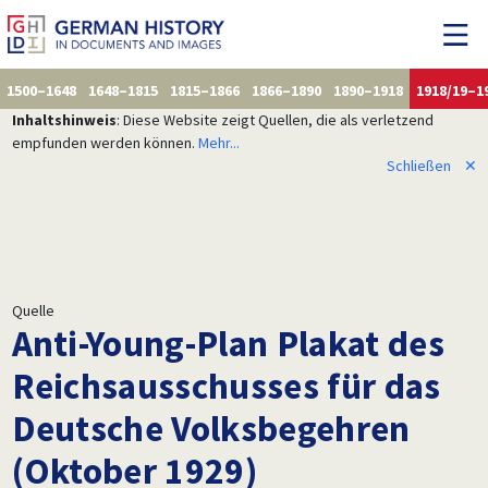
1500–1648
1648–1815
1815–1866
1866–1890
1890–1918
1918/19–1
Inhaltshinweis
: Diese Website zeigt Quellen, die als verletzend
empfunden werden können.
Mehr...
Schließen
✕
Quelle
Anti-Young-Plan Plakat des
Reichsausschusses für das
Deutsche Volksbegehren
(Oktober 1929)