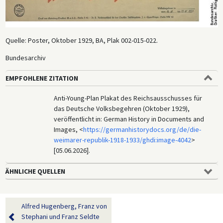
Quelle: Poster, Oktober 1929, BA, Plak 002-015-022.
Bundesarchiv
EMPFOHLENE ZITATION
Anti-Young-Plan Plakat des Reichsausschusses für
das Deutsche Volksbegehren (Oktober 1929),
veröffentlicht in: German History in Documents and
Images, <
https://germanhistorydocs.org/de/die-
weimarer-republik-1918-1933/ghdi:image-4042
>
[05.06.2026].
ÄHNLICHE QUELLEN
Alfred Hugenberg, Franz von
Stephani und Franz Seldte