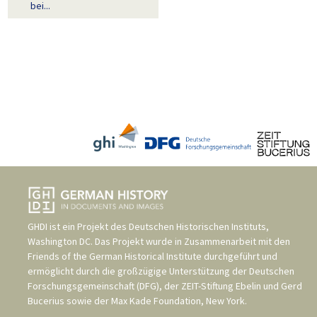
bei...
GHDI ist ein Projekt des
Deutschen Historischen Instituts,
Washington DC
. Das Projekt wurde in Zusammenarbeit mit den
Friends of the German Historical Institute
durchgeführt und
ermöglicht durch die großzügige Unterstützung der
Deutschen
Forschungsgemeinschaft (DFG)
, der
ZEIT-Stiftung Ebelin und Gerd
Bucerius
sowie der
Max Kade Foundation, New York
.