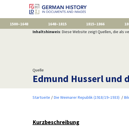
1500–1648
1648–1815
1815–1866
18
Inhaltshinweis
: Diese Website zeigt Quellen, die als
Quelle
Edmund Husserl und d
Startseite
Die Weimarer Republik (1918/19–1933)
Bi
Kurzbeschreibung