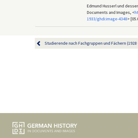
Edmund Husserl und dessen S
Documents and Images, <
h
1933/ghdi:image-4348
> [05.
Studierende nach Fachgruppen und Fächern (1928 