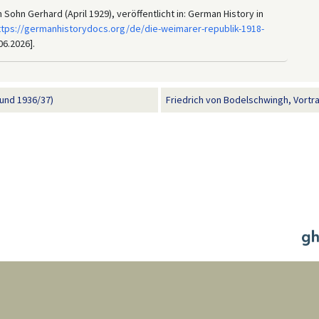
ohn Gerhard (April 1929), veröffentlicht in: German History in
ttps://germanhistorydocs.org/de/die-weimarer-republik-1918-
06.2026].
und 1936/37)
Friedrich von Bodelschwingh, Vortra