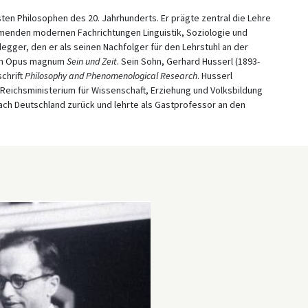
ten Philosophen des 20. Jahrhunderts. Er prägte zentral die Lehre
menden modernen Fachrichtungen Linguistik, Soziologie und
egger, den er als seinen Nachfolger für den Lehrstuhl an der
ein Opus magnum
Sein und Zeit
. Sein Sohn, Gerhard Husserl (1893-
chrift
Philosophy and Phenomenological Research
. Husserl
 Reichsministerium für Wissenschaft, Erziehung und Volksbildung
nach Deutschland zurück und lehrte als Gastprofessor an den