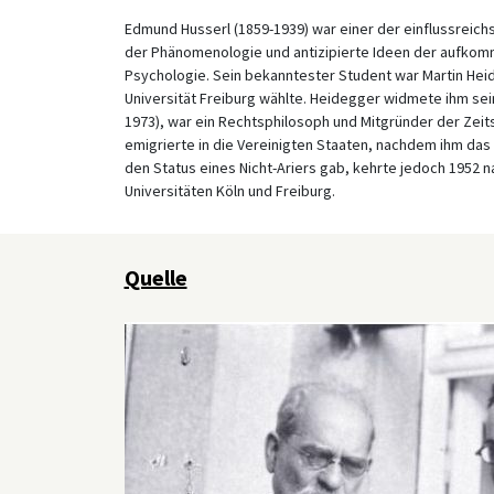
Edmund Husserl (1859-1939) war einer der einflussreichs
der Phänomenologie und antizipierte Ideen der aufkom
Psychologie. Sein bekanntester Student war Martin Heid
Universität Freiburg wählte. Heidegger widmete ihm s
1973), war ein Rechtsphilosoph und Mitgründer der Zeits
emigrierte in die Vereinigten Staaten, nachdem ihm das
den Status eines Nicht-Ariers gab, kehrte jedoch 1952 
Universitäten Köln und Freiburg.
Quelle