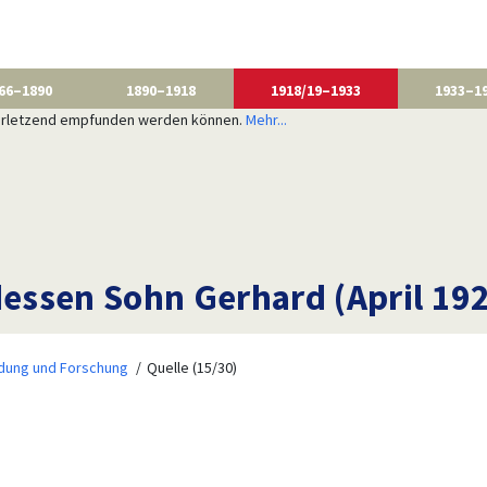
66–1890
1890–1918
1918/19–1933
1933–1
 verletzend empfunden werden können.
Mehr...
essen Sohn Gerhard (April 19
ldung und Forschung
Quelle (15/30)